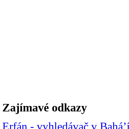
Zajímavé odkazy
Erfán - vyhledávač v Bahá’