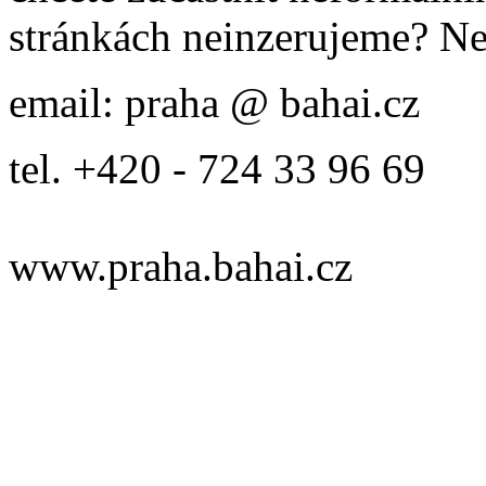
stránkách neinzerujeme? Ne
email: praha @ bahai.cz
tel. +420 - 724 33 96 69
www.praha.bahai.cz