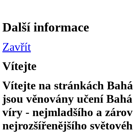
Další informace
Zavřít
Vítejte
Vítejte na stránkách Bahá'
jsou věnovány učení Bahá'
víry - nejmladšího a zár
nejrozšířenějšího světové