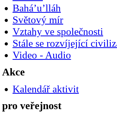
Bahá’u’lláh
Světový mír
Vztahy ve společnosti
Stále se rozvíjející civili
Video - Audio
Akce
Kalendář aktivit
pro veřejnost