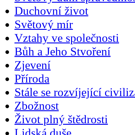
Duchovní život
Světový mír
Vztahy ve společnosti
Bůh a Jeho Stvoření
Zjevení
Příroda
Stále se rozvíjející civili
Zbožnost
Život plný štědrosti
Lidská duše