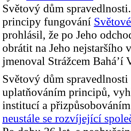
Světový dům spravedlnosti.
principy fungování
Světové
prohlásil, že po Jeho odcho
obrátit na Jeho nejstaršího
jmenoval Strážcem Bahá’í V
Světový dům spravedlnosti i
uplatňováním principů, vy
institucí a přizpůsobování
neustále se rozvíjející spole