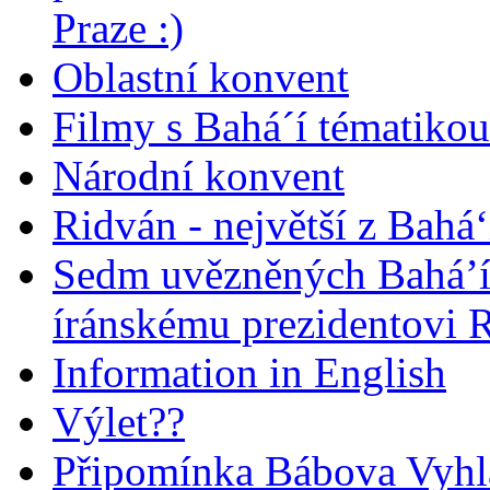
Praze :)
Oblastní konvent
Filmy s Bahá´í tématikou 
Národní konvent
Ridván - největší z Bahá‘
Sedm uvězněných Bahá’í 
íránskému prezidentovi
Information in English
Výlet??
Připomínka Bábova Vyhl