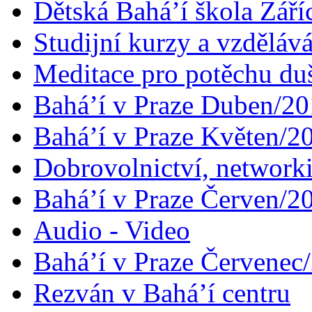
Dětská Bahá’í škola Září
Studijní kurzy a vzdělává
Meditace pro potěchu du
Bahá’í v Praze Duben/2
Bahá’í v Praze Květen/2
Dobrovolnictví, networ
Bahá’í v Praze Červen/2
Audio - Video
Bahá’í v Praze Červenec
Rezván v Bahá’í centru