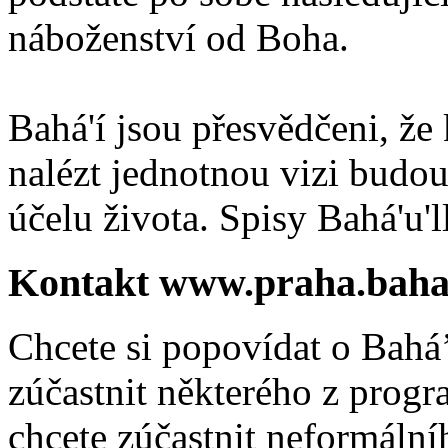
náboženství od Boha.
Bahá'í jsou přesvědčeni, že 
nalézt jednotnou vizi budou
účelu života. Spisy Bahá'u'll
Kontakt www.praha.baha
Chcete si popovídat o Bahá’
zúčastnit některého z prog
chcete zúčastnit neformálníh