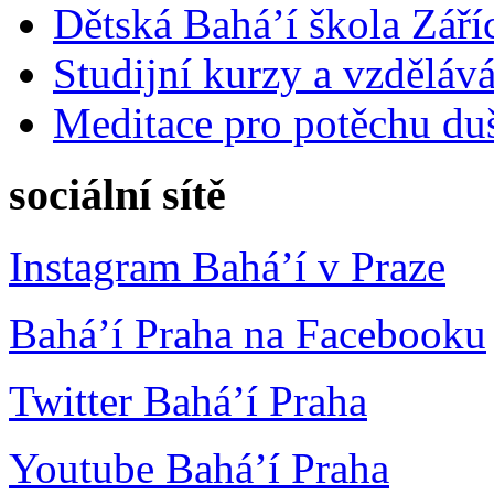
Dětská Bahá’í škola Září
Studijní kurzy a vzdělává
Meditace pro potěchu du
sociální sítě
Instagram Bahá’í v Praze
Bahá’í Praha na Facebooku
Twitter Bahá’í Praha
Youtube Bahá’í Praha