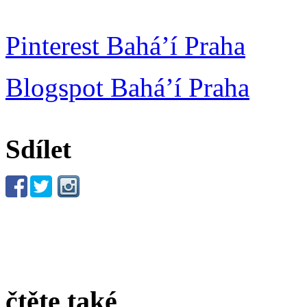
Pinterest Bahá’í Praha
Blogspot Bahá’í Praha
Sdílet
čtěte také