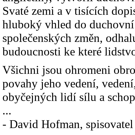
Svaté zemi a v tisících dopi
hluboký vhled do duchovní
společenských změn, odhalu
budoucnosti ke které lidstvo
Všichni jsou ohromeni obr
povahy jeho vedení, vedení,
obyčejných lidí sílu a schop
...
- David Hofman, spisovatel