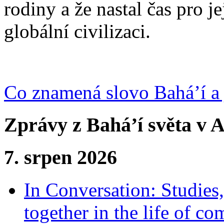
rodiny a že nastal čas pro j
globální civilizaci.
Co znamená slovo Bahá’í a 
Zprávy z Bahá’í světa v A
7. srpen 2026
In Conversation: Studies
together in the life of c