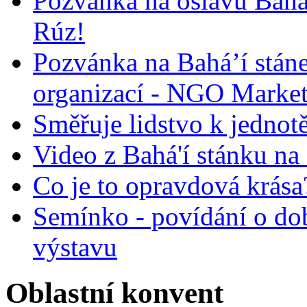
Pozvánka na oslavu Bah
Rúz!
Pozvánka na Bahá’í stán
organizací - NGO Marke
Směřuje lidstvo k jednot
Video z Bahá'í stánku na
Co je to opravdová krása?
Semínko - povídání o do
výstavu
Oblastní konvent