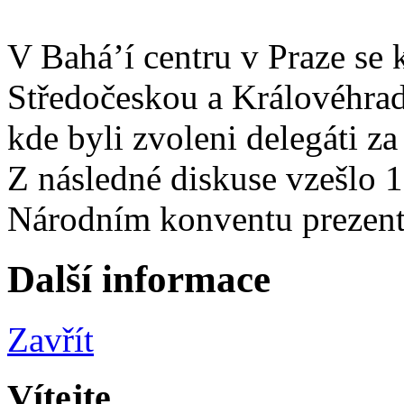
V Bahá’í centru v Praze se
Středočeskou a Královéhrad
kde byli zvoleni delegáti z
Z následné diskuse vzešlo 1
Národním konventu prezent
Další informace
Zavřít
Vítejte