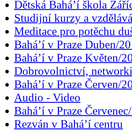
Dětská Bahá’í škola Září
Studijní kurzy a vzdělává
Meditace pro potěchu du
Bahá’í v Praze Duben/2
Bahá’í v Praze Květen/2
Dobrovolnictví, networ
Bahá’í v Praze Červen/2
Audio - Video
Bahá’í v Praze Červenec
Rezván v Bahá’í centru