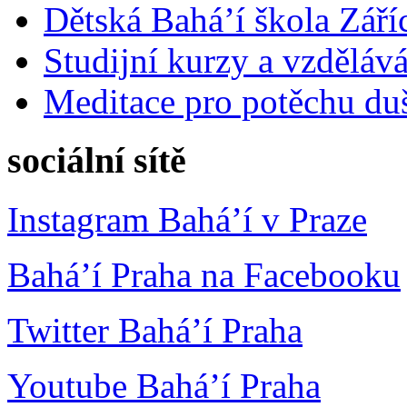
Dětská Bahá’í škola Září
Studijní kurzy a vzdělává
Meditace pro potěchu du
sociální sítě
Instagram Bahá’í v Praze
Bahá’í Praha na Facebooku
Twitter Bahá’í Praha
Youtube Bahá’í Praha