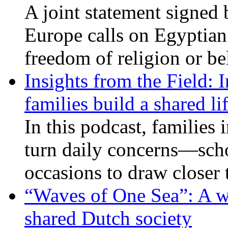
A joint statement signed 
Europe calls on Egyptian 
freedom of religion or bel
Insights from the Field: 
families build a shared li
In this podcast, families
turn daily concerns—schoo
occasions to draw closer
“Waves of One Sea”: A wi
shared Dutch society