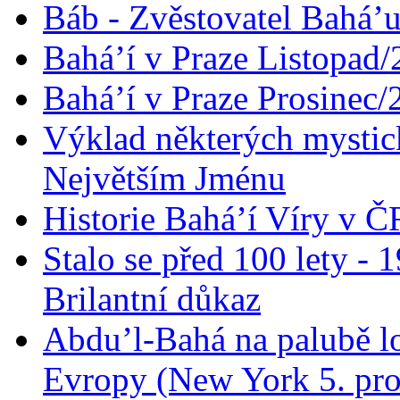
Báb - Zvěstovatel Bahá’u
Bahá’í v Praze Listopad
Bahá’í v Praze Prosinec/
Výklad některých mysti
Největším Jménu
Historie Bahá’í Víry v Č
Stalo se před 100 lety -
Brilantní důkaz
Abdu’l-Bahá na palubě lo
Evropy (New York 5. pro