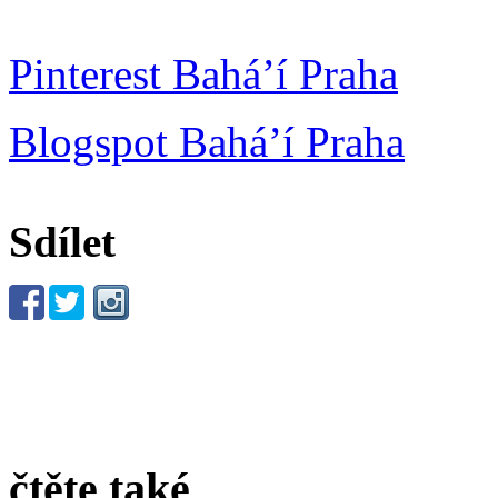
Pinterest Bahá’í Praha
Blogspot Bahá’í Praha
Sdílet
čtěte také