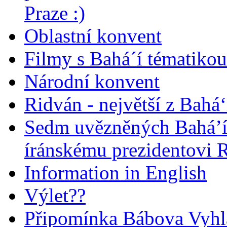
Praze :)
Oblastní konvent
Filmy s Bahá´í tématikou 
Národní konvent
Ridván - největší z Bahá‘
Sedm uvězněných Bahá’í 
íránskému prezidentovi
Information in English
Výlet??
Připomínka Bábova Vyhl