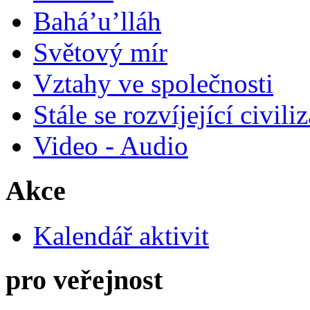
Bahá’u’lláh
Světový mír
Vztahy ve společnosti
Stále se rozvíjející civili
Video - Audio
Akce
Kalendář aktivit
pro veřejnost