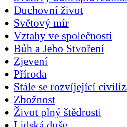
Duchovní život
Světový mír
Vztahy ve společnosti
Bůh a Jeho Stvoření
Zjevení
Příroda
Stále se rozvíjející civili
Zbožnost
Život plný štědrosti
Lidská duše