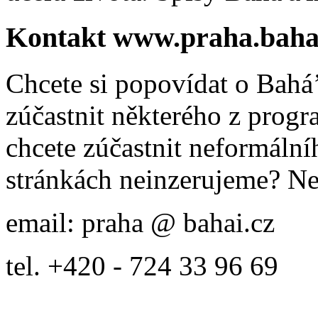
Kontakt www.praha.baha
Chcete si popovídat o Bahá’
zúčastnit některého z prog
chcete zúčastnit neformálníh
stránkách neinzerujeme? Ne
email: praha @ bahai.cz
tel. +420 - 724 33 96 69