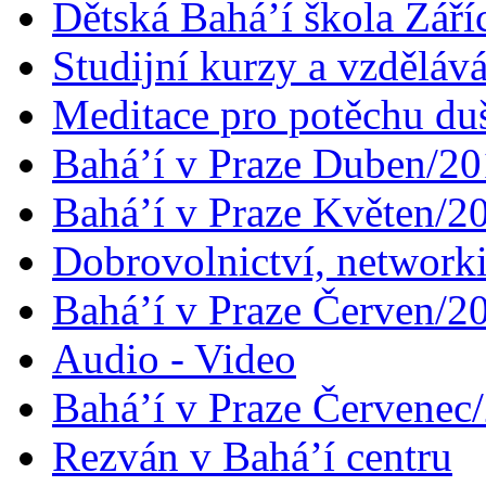
Dětská Bahá’í škola Září
Studijní kurzy a vzdělává
Meditace pro potěchu du
Bahá’í v Praze Duben/2
Bahá’í v Praze Květen/2
Dobrovolnictví, networ
Bahá’í v Praze Červen/2
Audio - Video
Bahá’í v Praze Červenec
Rezván v Bahá’í centru