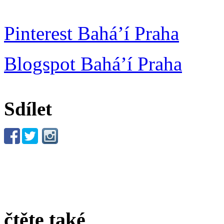
Pinterest Bahá’í Praha
Blogspot Bahá’í Praha
Sdílet
čtěte také