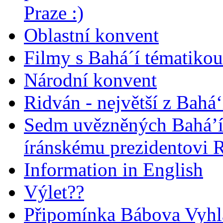
Praze :)
Oblastní konvent
Filmy s Bahá´í tématikou 
Národní konvent
Ridván - největší z Bahá‘
Sedm uvězněných Bahá’í 
íránskému prezidentovi
Information in English
Výlet??
Připomínka Bábova Vyhl