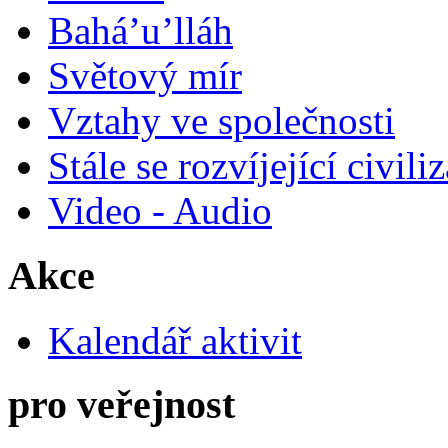
Bahá’u’lláh
Světový mír
Vztahy ve společnosti
Stále se rozvíjející civili
Video - Audio
Akce
Kalendář aktivit
pro veřejnost