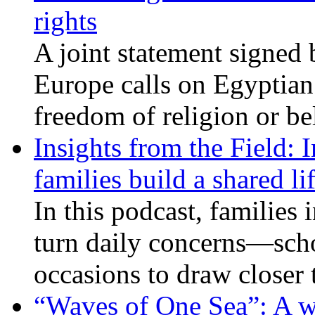
rights
A joint statement signed 
Europe calls on Egyptian 
freedom of religion or bel
Insights from the Field: 
families build a shared li
In this podcast, families
turn daily concerns—schoo
occasions to draw closer
“Waves of One Sea”: A wi