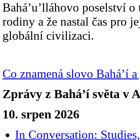
Bahá’u’lláhovo poselství o 
rodiny a že nastal čas pro j
globální civilizaci.
Co znamená slovo Bahá’í a 
Zprávy z Bahá’í světa v A
10. srpen 2026
In Conversation: Studies