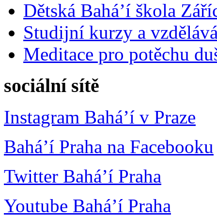
Dětská Bahá’í škola Září
Studijní kurzy a vzdělává
Meditace pro potěchu du
sociální sítě
Instagram Bahá’í v Praze
Bahá’í Praha na Facebooku
Twitter Bahá’í Praha
Youtube Bahá’í Praha