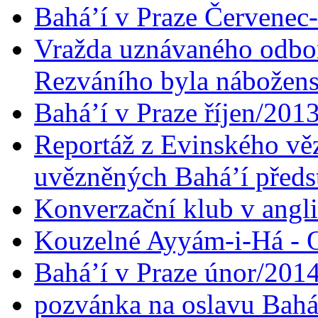
Bahá’í v Praze Červenec
Vražda uznávaného odbor
Rezváního byla nábožen
Bahá’í v Praze říjen/201
Reportáž z Evinského věz
uvězněných Bahá’í předst
Konverzační klub v angl
Kouzelné Ayyám-i-Há - O
Bahá’í v Praze únor/201
pozvánka na oslavu Bahá