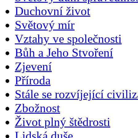
Duchovní život
Světový mír
Vztahy ve společnosti
Bůh a Jeho Stvoření
Zjevení
Příroda
Stále se rozvíjející civili
Zbožnost
Život plný štědrosti
Lidská duše