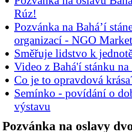
Pozvánka na oslavu Bah
Rúz!
Pozvánka na Bahá’í stán
organizací - NGO Marke
Směřuje lidstvo k jednot
Video z Bahá'í stánku na
Co je to opravdová krása?
Semínko - povídání o do
výstavu
Pozvánka na oslavy dvo