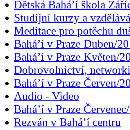
Dětská Bahá’í škola Září
Studijní kurzy a vzdělává
Meditace pro potěchu du
Bahá’í v Praze Duben/2
Bahá’í v Praze Květen/2
Dobrovolnictví, networ
Bahá’í v Praze Červen/2
Audio - Video
Bahá’í v Praze Červenec
Rezván v Bahá’í centru