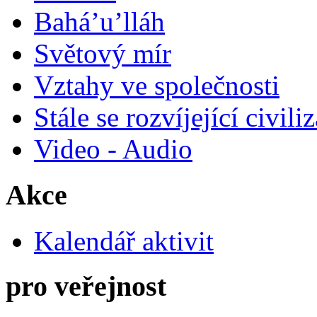
Bahá’u’lláh
Světový mír
Vztahy ve společnosti
Stále se rozvíjející civili
Video - Audio
Akce
Kalendář aktivit
pro veřejnost