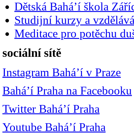
Dětská Bahá’í škola Září
Studijní kurzy a vzdělává
Meditace pro potěchu du
sociální sítě
Instagram Bahá’í v Praze
Bahá’í Praha na Facebooku
Twitter Bahá’í Praha
Youtube Bahá’í Praha