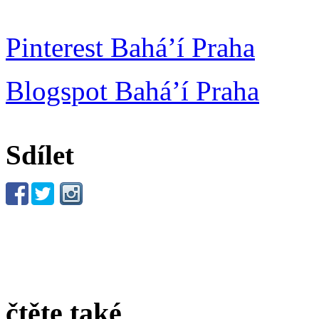
Pinterest Bahá’í Praha
Blogspot Bahá’í Praha
Sdílet
čtěte také