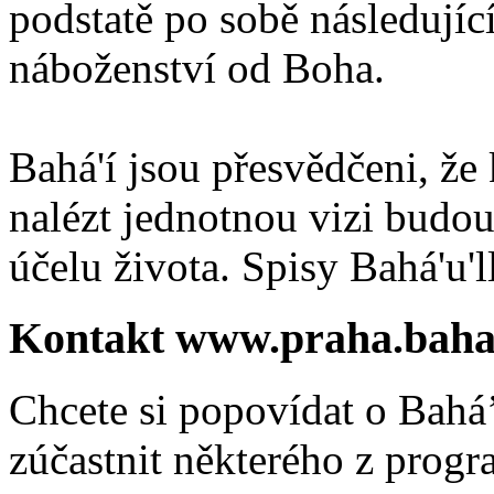
podstatě po sobě následují
náboženství od Boha.
Bahá'í jsou přesvědčeni, že 
nalézt jednotnou vizi budou
účelu života. Spisy Bahá'u'll
Kontakt www.praha.baha
Chcete si popovídat o Bahá’
zúčastnit některého z prog