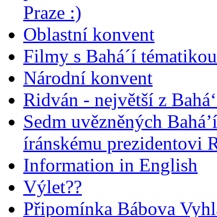
Praze :)
Oblastní konvent
Filmy s Bahá´í tématikou 
Národní konvent
Ridván - největší z Bahá‘
Sedm uvězněných Bahá’í 
íránskému prezidentovi
Information in English
Výlet??
Připomínka Bábova Vyhl