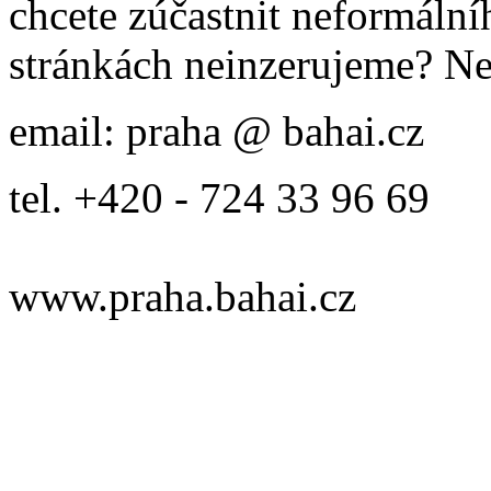
chcete zúčastnit neformálníh
stránkách neinzerujeme? Ne
email: praha @ bahai.cz
tel. +420 - 724 33 96 69
www.praha.bahai.cz