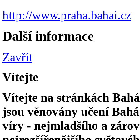
http://www.praha.bahai.cz
Další informace
Zavřít
Vítejte
Vítejte na stránkách Bahá'
jsou věnovány učení Bahá'
víry - nejmladšího a zár
nejrozšířenějšího světové