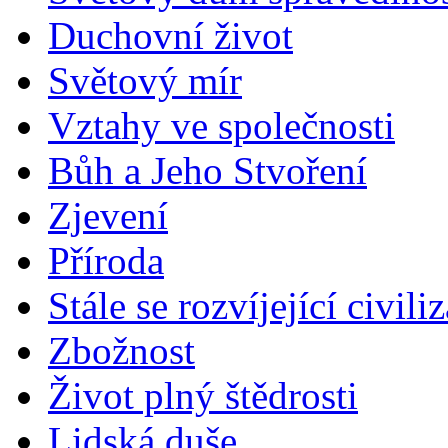
Duchovní život
Světový mír
Vztahy ve společnosti
Bůh a Jeho Stvoření
Zjevení
Příroda
Stále se rozvíjející civili
Zbožnost
Život plný štědrosti
Lidská duše