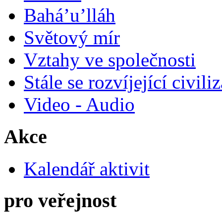
Bahá’u’lláh
Světový mír
Vztahy ve společnosti
Stále se rozvíjející civili
Video - Audio
Akce
Kalendář aktivit
pro veřejnost