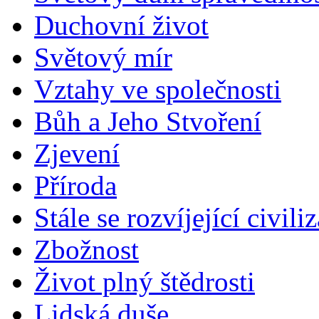
Duchovní život
Světový mír
Vztahy ve společnosti
Bůh a Jeho Stvoření
Zjevení
Příroda
Stále se rozvíjející civili
Zbožnost
Život plný štědrosti
Lidská duše