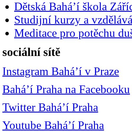
Dětská Bahá’í škola Září
Studijní kurzy a vzdělává
Meditace pro potěchu du
sociální sítě
Instagram Bahá’í v Praze
Bahá’í Praha na Facebooku
Twitter Bahá’í Praha
Youtube Bahá’í Praha