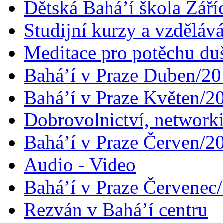
Dětská Bahá’í škola Září
Studijní kurzy a vzdělává
Meditace pro potěchu du
Bahá’í v Praze Duben/2
Bahá’í v Praze Květen/2
Dobrovolnictví, networ
Bahá’í v Praze Červen/2
Audio - Video
Bahá’í v Praze Červenec
Rezván v Bahá’í centru