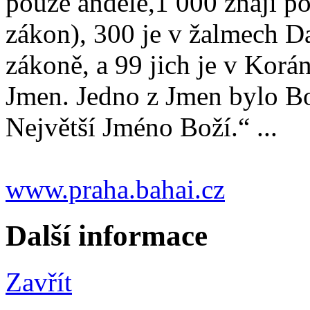
pouze andělé,1 000 znají po
zákon), 300 je v žalmech 
zákoně, a 99 jich je v Kor
Jmen. Jedno z Jmen bylo B
Největší Jméno Boží.“ ...
www.praha.bahai.cz
Další informace
Zavřít