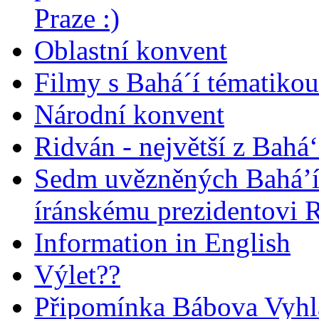
Praze :)
Oblastní konvent
Filmy s Bahá´í tématikou 
Národní konvent
Ridván - největší z Bahá‘
Sedm uvězněných Bahá’í 
íránskému prezidentovi
Information in English
Výlet??
Připomínka Bábova Vyhl