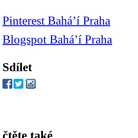
Pinterest Bahá’í Praha
Blogspot Bahá’í Praha
Sdílet
čtěte také