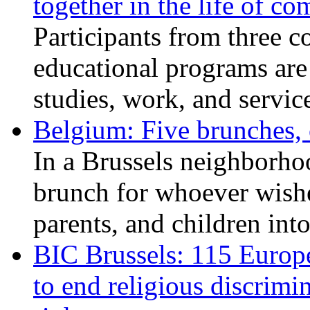
together in the life of c
Participants from three c
educational programs are
studies, work, and service
Belgium: Five brunches,
In a Brussels neighborho
brunch for whoever wishe
parents, and children int
BIC Brussels: 115 Europ
to end religious discrimi