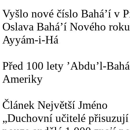
Vyšlo nové číslo Bahá’í v P
Oslava Bahá’í Nového roku 
Ayyám-i-Há
Před 100 lety ’Abdu’l-Bahá
Ameriky
Článek Největší Jméno
„Duchovní učitelé přisuzuj