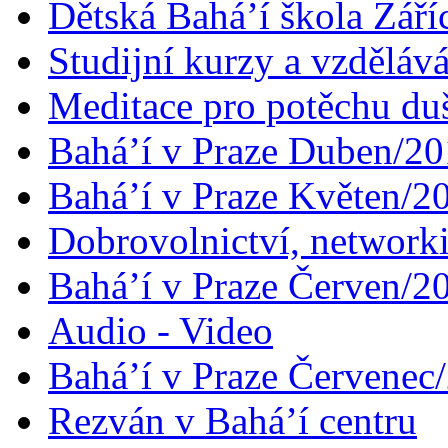
Dětská Bahá’í škola Září
Studijní kurzy a vzdělává
Meditace pro potěchu du
Bahá’í v Praze Duben/2
Bahá’í v Praze Květen/2
Dobrovolnictví, networ
Bahá’í v Praze Červen/2
Audio - Video
Bahá’í v Praze Červenec
Rezván v Bahá’í centru