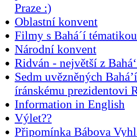
Praze :)
Oblastní konvent
Filmy s Bahá´í tématikou 
Národní konvent
Ridván - největší z Bahá‘
Sedm uvězněných Bahá’í 
íránskému prezidentovi
Information in English
Výlet??
Připomínka Bábova Vyhl