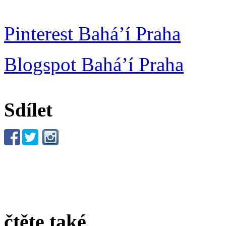
Pinterest Bahá’í Praha
Blogspot Bahá’í Praha
Sdílet
čtěte také