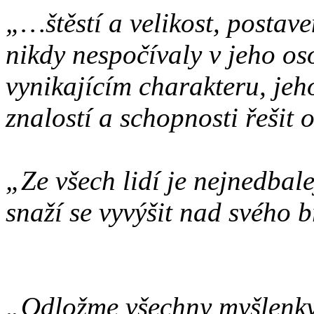
„…štěstí a velikost, postave
nikdy nespočívaly v jeho os
vynikajícím charakteru, jeh
znalostí a schopnosti řešit 
„Ze všech lidí je nejnedbale
snaží se vyvýšit nad svého b
„Odložme všechny myšlenky