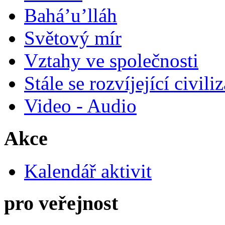
Bahá’u’lláh
Světový mír
Vztahy ve společnosti
Stále se rozvíjející civili
Video - Audio
Akce
Kalendář aktivit
pro veřejnost