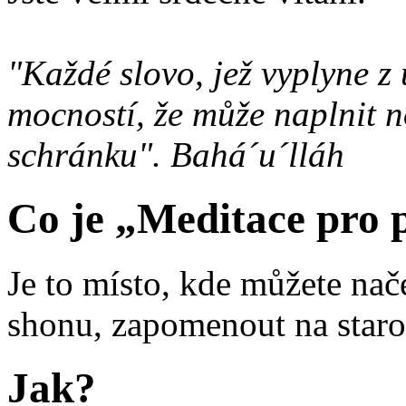
"Každé slovo, jež vyplyne z
mocností, že může naplnit n
schránku". Bahá´u´lláh
Co je „Meditace pro 
Je to místo, kde můžete nače
shonu, zapomenout na staro
Jak?