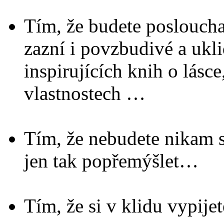
Tím, že budete posloucha
zazní i povzbudivé a ukl
inspirujících knih o lásce
vlastnostech …
Tím, že nebudete nikam s
jen tak popřemýšlet…
Tím, že si v klidu vypije