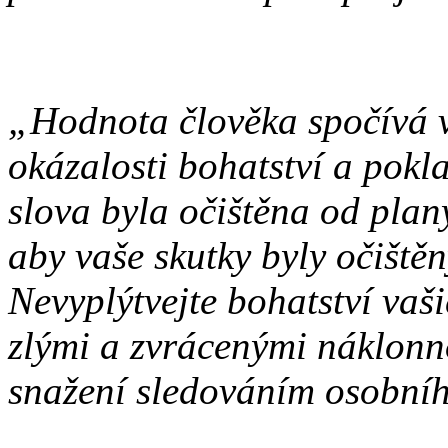
„Hodnota člověka spočívá ve
okázalosti bohatství a pokl
slova byla očištěna od plan
aby vaše skutky byly očištěn
Nevyplýtvejte bohatství vaš
zlými a zvrácenými náklonn
snažení sledováním osobní