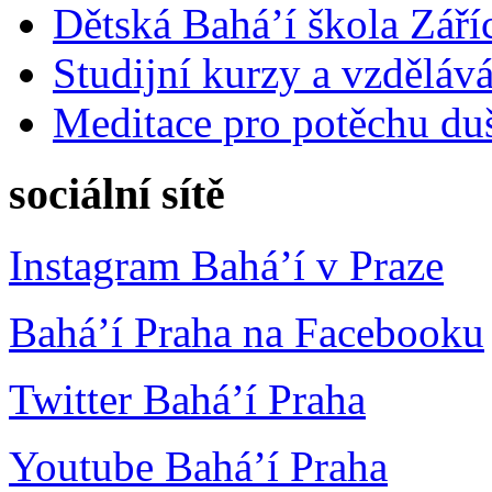
Dětská Bahá’í škola Září
Studijní kurzy a vzdělává
Meditace pro potěchu du
sociální sítě
Instagram Bahá’í v Praze
Bahá’í Praha na Facebooku
Twitter Bahá’í Praha
Youtube Bahá’í Praha