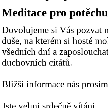
Meditace pro potěchu
Dovolujeme si Vás pozvat 
duše, na kterém si hosté m
všedních dní a zaposlouchat
duchovních citátů.
Bližší informace nás prosí
Jste velmi srdečně vítáni.