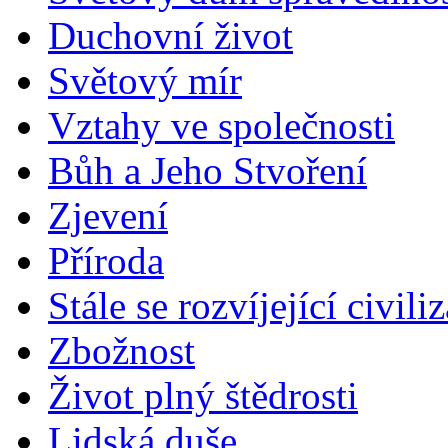
Duchovní život
Světový mír
Vztahy ve společnosti
Bůh a Jeho Stvoření
Zjevení
Příroda
Stále se rozvíjející civili
Zbožnost
Život plný štědrosti
Lidská duše