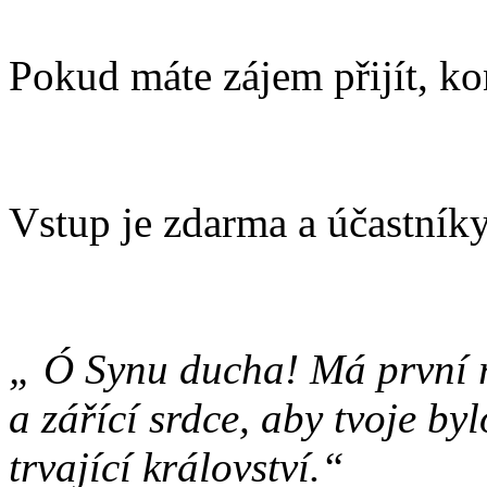
Pokud máte zájem přijít, ko
Vstup je zdarma a účastník
„ Ó Synu ducha! Má první ra
a zářící srdce, aby tvoje b
trvající království.“