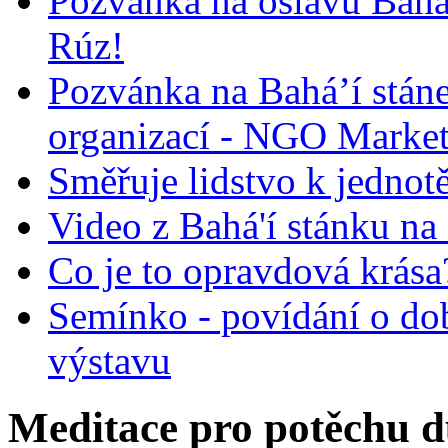
Pozvánka na oslavu Bah
Rúz!
Pozvánka na Bahá’í stán
organizací - NGO Marke
Směřuje lidstvo k jednot
Video z Bahá'í stánku na
Co je to opravdová krása?
Semínko - povídání o do
výstavu
Meditace pro potěchu d