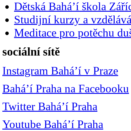
Dětská Bahá’í škola Září
Studijní kurzy a vzdělává
Meditace pro potěchu du
sociální sítě
Instagram Bahá’í v Praze
Bahá’í Praha na Facebooku
Twitter Bahá’í Praha
Youtube Bahá’í Praha