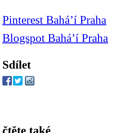
Pinterest Bahá’í Praha
Blogspot Bahá’í Praha
Sdílet
čtěte také