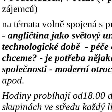
zájemců)
na témata volně spojená s p
- angličtina jako světový
un
technologické době
- péče 
chceme?
- je potřeba něja
společnosti
- moderní otroc
apod.
Hodiny probíhají od18.00 
skupinách ve středu každý l