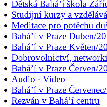
Dětská Bahá’í škola Září
Studijní kurzy a vzdělává
Meditace pro potěchu du
Bahá’í v Praze Duben/2
Bahá’í v Praze Květen/2
Dobrovolnictví, networ
Bahá’í v Praze Červen/2
Audio - Video
Bahá’í v Praze Červenec
Rezván v Bahá’í centru