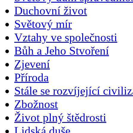
Duchovní život
Světový mír
Vztahy ve společnosti
Bůh a Jeho Stvoření
Zjevení
Příroda
Stále se rozvíjející civili
Zbožnost
Život plný štědrosti
Lidská duše