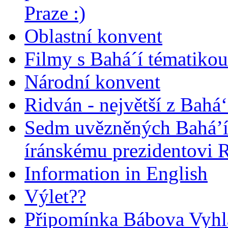
Praze :)
Oblastní konvent
Filmy s Bahá´í tématikou 
Národní konvent
Ridván - největší z Bahá‘
Sedm uvězněných Bahá’í 
íránskému prezidentovi
Information in English
Výlet??
Připomínka Bábova Vyhl