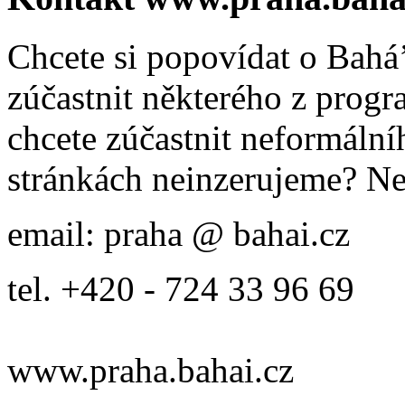
Chcete si popovídat o Bahá’
zúčastnit některého z prog
chcete zúčastnit neformálníh
stránkách neinzerujeme? Ne
email: praha @ bahai.cz
tel. +420 - 724 33 96 69
www.praha.bahai.cz