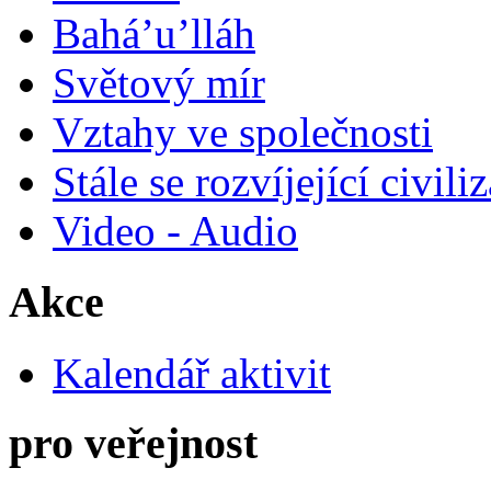
Bahá’u’lláh
Světový mír
Vztahy ve společnosti
Stále se rozvíjející civili
Video - Audio
Akce
Kalendář aktivit
pro veřejnost