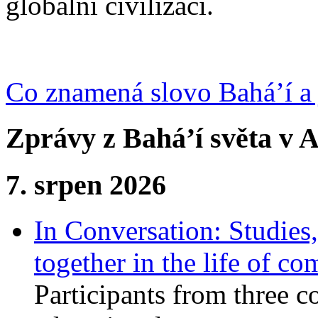
globální civilizaci.
Co znamená slovo Bahá’í a 
Zprávy z Bahá’í světa v A
7. srpen 2026
In Conversation: Studies
together in the life of c
Participants from three c