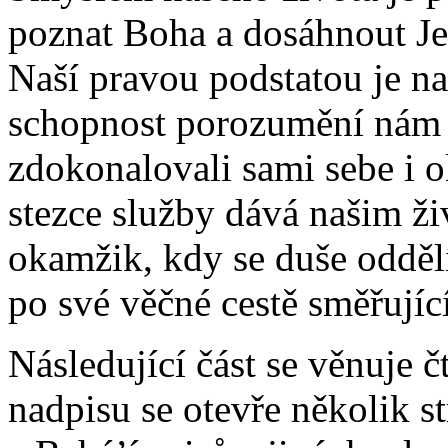
poznat Boha a dosáhnout Je
Naší pravou podstatou je na
schopnost porozumění nám
zdokonalovali sami sebe i o
stezce služby dává našim ži
okamžik, kdy se duše oddělí
po své věčné cestě směřujíc
Následující část se věnuje 
nadpisu se otevře několik s