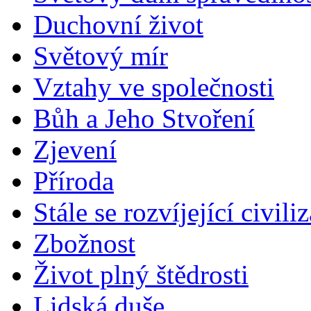
Duchovní život
Světový mír
Vztahy ve společnosti
Bůh a Jeho Stvoření
Zjevení
Příroda
Stále se rozvíjející civili
Zbožnost
Život plný štědrosti
Lidská duše