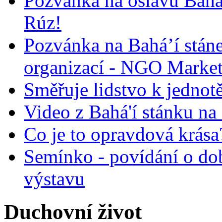
Pozvánka na oslavu Bah
Rúz!
Pozvánka na Bahá’í stán
organizací - NGO Marke
Směřuje lidstvo k jednot
Video z Bahá'í stánku na
Co je to opravdová krása?
Semínko - povídání o do
výstavu
Duchovní život