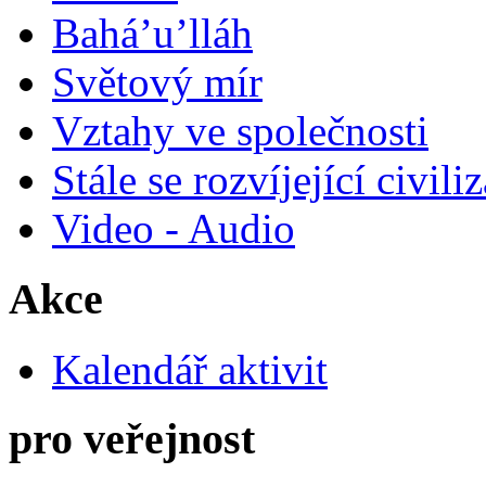
Bahá’u’lláh
Světový mír
Vztahy ve společnosti
Stále se rozvíjející civili
Video - Audio
Akce
Kalendář aktivit
pro veřejnost