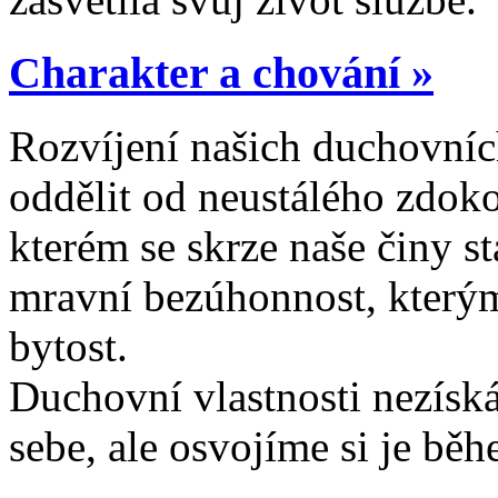
Charakter a chování »
Rozvíjení našich duchovních
oddělit od neustálého zdok
kterém se skrze naše činy st
mravní bezúhonnost, kterým
bytost.
Duchovní vlastnosti nezísk
sebe, ale osvojíme si je bě