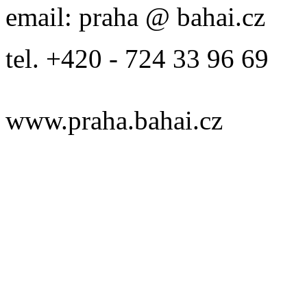
email: praha @ bahai.cz
tel. +420 - 724 33 96 69
www.praha.bahai.cz