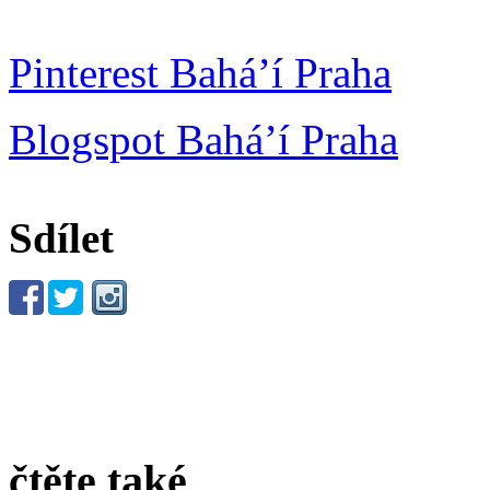
Pinterest Bahá’í Praha
Blogspot Bahá’í Praha
Sdílet
čtěte také