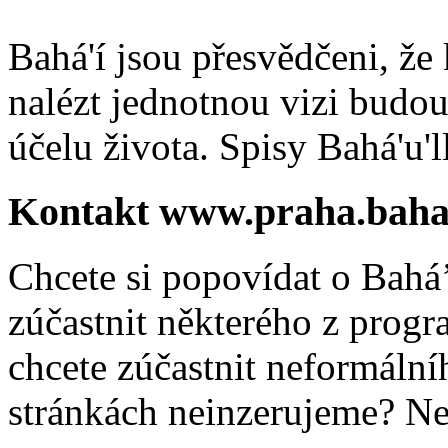
Bahá'í jsou přesvědčeni, že 
nalézt jednotnou vizi budou
účelu života. Spisy Bahá'u'll
Kontakt www.praha.baha
Chcete si popovídat o Bahá’
zúčastnit některého z prog
chcete zúčastnit neformálníh
stránkách neinzerujeme? Ne