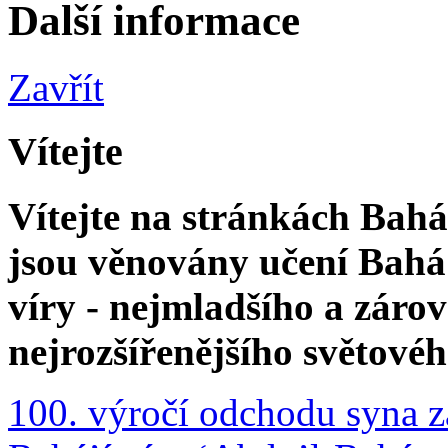
Další informace
Zavřít
Vítejte
Vítejte na stránkách Bahá'
jsou věnovány učení Bahá'
víry - nejmladšího a zár
nejrozšířenějšího světové
100. výročí odchodu syna z