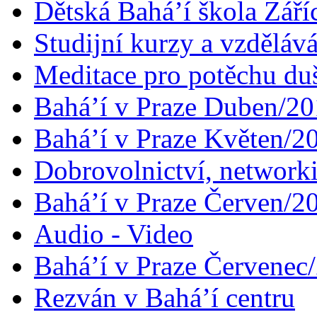
Dětská Bahá’í škola Září
Studijní kurzy a vzdělává
Meditace pro potěchu du
Bahá’í v Praze Duben/2
Bahá’í v Praze Květen/2
Dobrovolnictví, networ
Bahá’í v Praze Červen/2
Audio - Video
Bahá’í v Praze Červenec
Rezván v Bahá’í centru