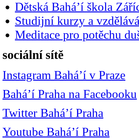
Dětská Bahá’í škola Září
Studijní kurzy a vzdělává
Meditace pro potěchu du
sociální sítě
Instagram Bahá’í v Praze
Bahá’í Praha na Facebooku
Twitter Bahá’í Praha
Youtube Bahá’í Praha