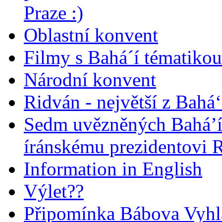
Praze :)
Oblastní konvent
Filmy s Bahá´í tématikou 
Národní konvent
Ridván - největší z Bahá‘
Sedm uvězněných Bahá’í 
íránskému prezidentovi
Information in English
Výlet??
Připomínka Bábova Vyhl