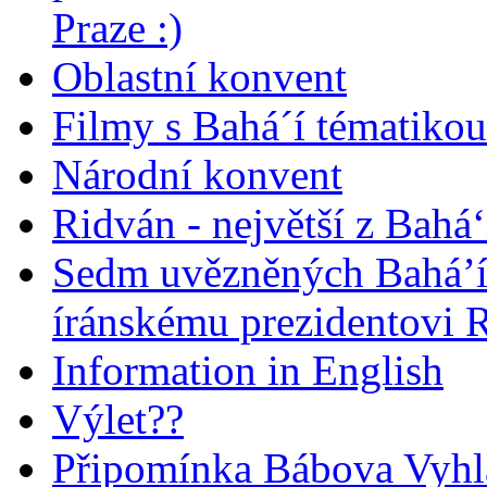
Praze :)
Oblastní konvent
Filmy s Bahá´í tématikou 
Národní konvent
Ridván - největší z Bahá‘
Sedm uvězněných Bahá’í 
íránskému prezidentovi
Information in English
Výlet??
Připomínka Bábova Vyhl