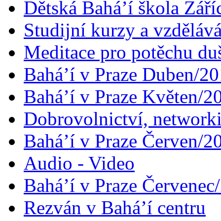
Dětská Bahá’í škola Září
Studijní kurzy a vzdělává
Meditace pro potěchu du
Bahá’í v Praze Duben/2
Bahá’í v Praze Květen/2
Dobrovolnictví, networ
Bahá’í v Praze Červen/2
Audio - Video
Bahá’í v Praze Červenec
Rezván v Bahá’í centru