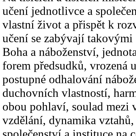
učení jednotlivce a společen
vlastní život a přispět k rozv
učení se zabývají takovými
Boha a náboženství, jednota
forem předsudků, vrozená uš
postupné odhalování nábož
duchovních vlastností, harm
obou pohlaví, soulad mezi
vzdělání, dynamika vztahů, 
společenství a instituce na c