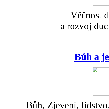
Věčnost d
a rozvoj duc
Bůh a je
Bůh, Zjevení, lidstvo,