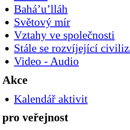
Bahá’u’lláh
Světový mír
Vztahy ve společnosti
Stále se rozvíjející civili
Video - Audio
Akce
Kalendář aktivit
pro veřejnost