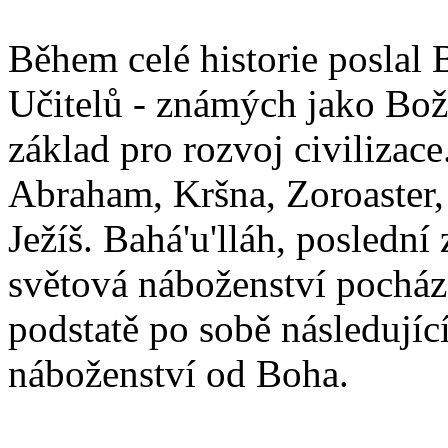
Během celé historie poslal 
Učitelů - známých jako Boží
základ pro rozvoj civilizace
Abraham, Kršna, Zoroaster
Ježíš. Bahá'u'lláh, poslední 
světová náboženství pocháze
podstatě po sobě následují
náboženství od Boha.