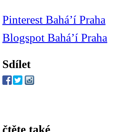
Pinterest Bahá’í Praha
Blogspot Bahá’í Praha
Sdílet
čtěte také