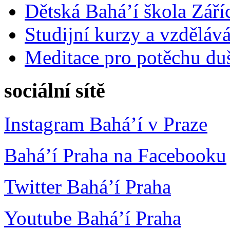
Dětská Bahá’í škola Září
Studijní kurzy a vzdělává
Meditace pro potěchu du
sociální sítě
Instagram Bahá’í v Praze
Bahá’í Praha na Facebooku
Twitter Bahá’í Praha
Youtube Bahá’í Praha