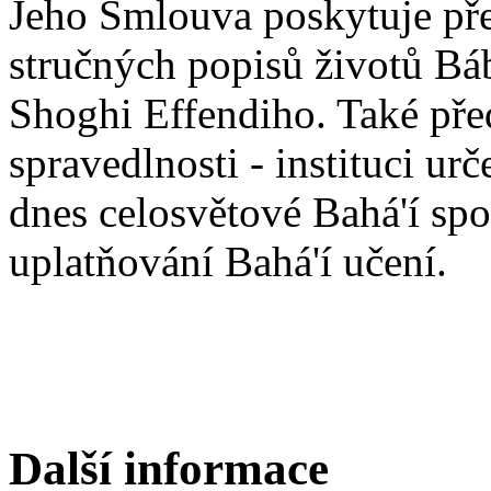
Jeho Smlouva poskytuje pře
stručných popisů životů Báb
Shoghi Effendiho. Také př
spravedlnosti - instituci ur
dnes celosvětové Bahá'í spo
uplatňování Bahá'í učení.
Další informace