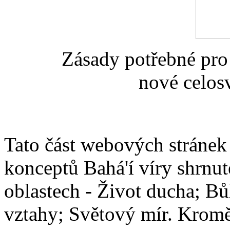
Zásady potřebné pro
nové celos
Tato část webových stránek 
konceptů Bahá'í víry shrnut
oblastech - Život ducha; Bů
vztahy; Světový mír. Kromě 