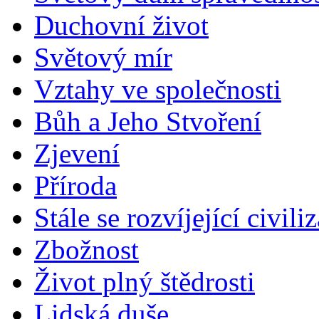
Duchovní život
Světový mír
Vztahy ve společnosti
Bůh a Jeho Stvoření
Zjevení
Příroda
Stále se rozvíjející civili
Zbožnost
Život plný štědrosti
Lidská duše