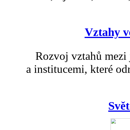
Vztahy ve
Rozvoj vztahů mezi 
a institucemi, které od
Svět