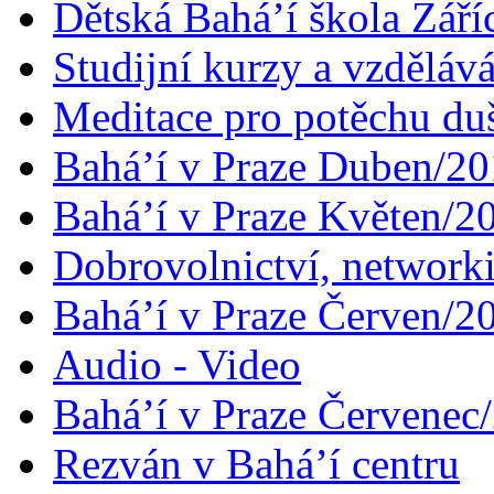
Dětská Bahá’í škola Září
Studijní kurzy a vzdělává
Meditace pro potěchu du
Bahá’í v Praze Duben/2
Bahá’í v Praze Květen/2
Dobrovolnictví, networ
Bahá’í v Praze Červen/2
Audio - Video
Bahá’í v Praze Červenec
Rezván v Bahá’í centru