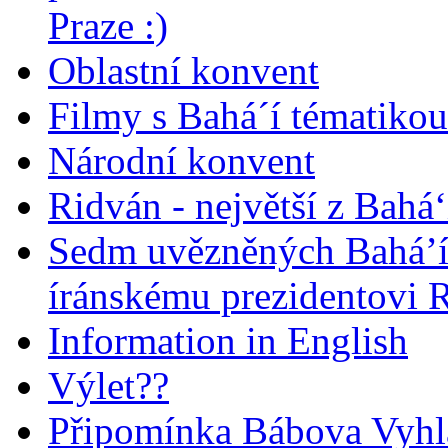
Praze :)
Oblastní konvent
Filmy s Bahá´í tématikou 
Národní konvent
Ridván - největší z Bahá‘
Sedm uvězněných Bahá’í 
íránskému prezidentovi
Information in English
Výlet??
Připomínka Bábova Vyhl