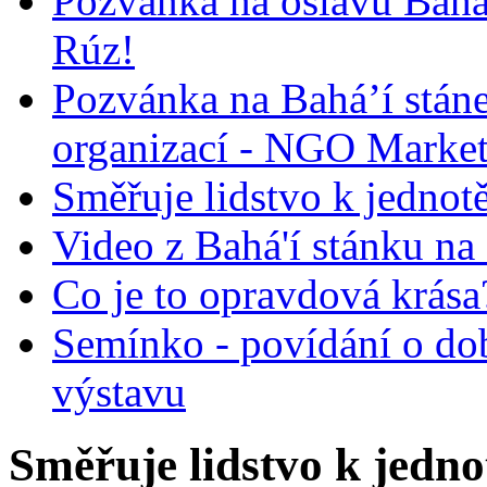
Pozvánka na oslavu Bah
Rúz!
Pozvánka na Bahá’í stán
organizací - NGO Marke
Směřuje lidstvo k jednot
Video z Bahá'í stánku na
Co je to opravdová krása?
Semínko - povídání o do
výstavu
Směřuje lidstvo k jedno