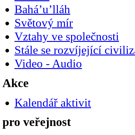
Bahá’u’lláh
Světový mír
Vztahy ve společnosti
Stále se rozvíjející civili
Video - Audio
Akce
Kalendář aktivit
pro veřejnost