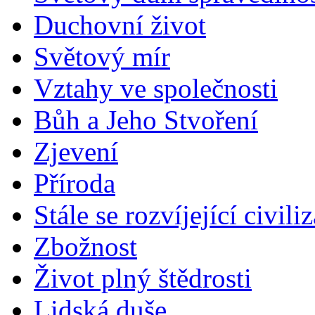
Duchovní život
Světový mír
Vztahy ve společnosti
Bůh a Jeho Stvoření
Zjevení
Příroda
Stále se rozvíjející civili
Zbožnost
Život plný štědrosti
Lidská duše