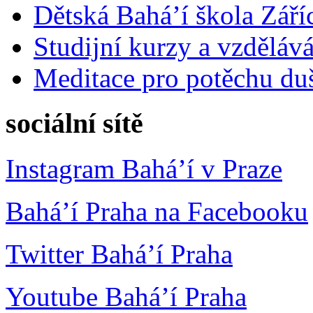
Dětská Bahá’í škola Září
Studijní kurzy a vzdělává
Meditace pro potěchu du
sociální sítě
Instagram Bahá’í v Praze
Bahá’í Praha na Facebooku
Twitter Bahá’í Praha
Youtube Bahá’í Praha