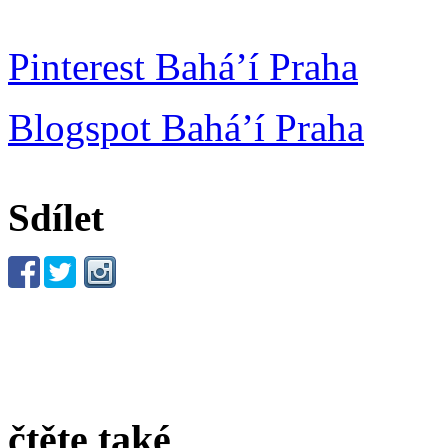
Pinterest Bahá’í Praha
Blogspot Bahá’í Praha
Sdílet
čtěte také