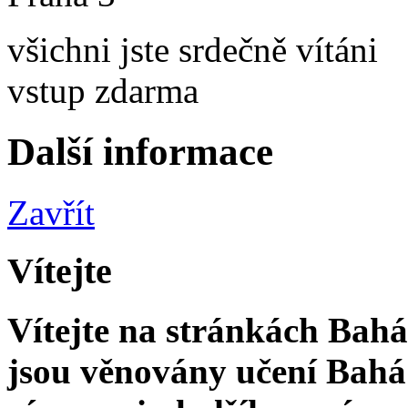
všichni jste srdečně vítáni
vstup zdarma
Další informace
Zavřít
Vítejte
Vítejte na stránkách Bahá'
jsou věnovány učení Bahá'