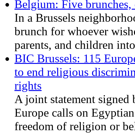
Belgium: Five brunches,
In a Brussels neighborho
brunch for whoever wishe
parents, and children int
BIC Brussels: 115 Europ
to end religious discrimi
rights
A joint statement signed 
Europe calls on Egyptian 
freedom of religion or bel