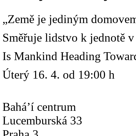
„Země je jediným domovem a
Směřuje lidstvo k jednotě v
Is Mankind Heading Towards
Úterý 16. 4. od 19:00 h
Bahá’í centrum
Lucemburská 33
Praha 3