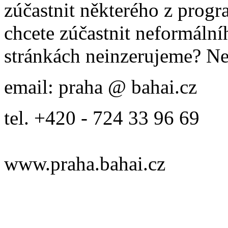
zúčastnit některého z prog
chcete zúčastnit neformálníh
stránkách neinzerujeme? Ne
email: praha @ bahai.cz
tel. +420 - 724 33 96 69
www.praha.bahai.cz