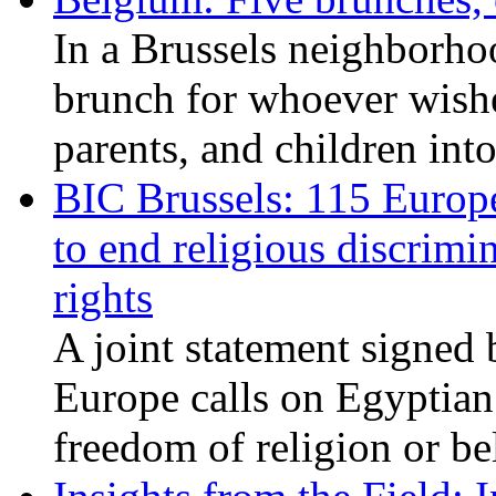
In a Brussels neighborho
brunch for whoever wishe
parents, and children int
BIC Brussels: 115 Europ
to end religious discrimi
rights
A joint statement signed 
Europe calls on Egyptian 
freedom of religion or bel