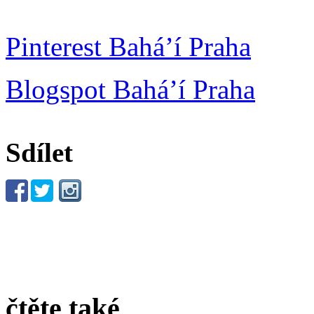
Pinterest Bahá’í Praha
Blogspot Bahá’í Praha
Sdílet
čtěte také