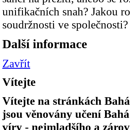
unifikačních snah? Jakou ro
soudržnosti ve společnosti?
Další informace
Zavřít
Vítejte
Vítejte na stránkách Bahá'
jsou věnovány učení Bahá'
víry - nejmladšího a zár