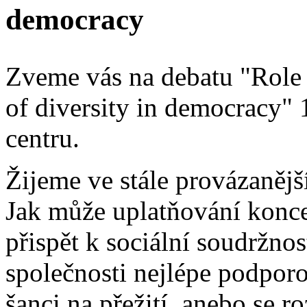
democracy
Zveme vás na debatu "Role 
of diversity in democracy"
centru.
Žijeme ve stále provázanějš
Jak může uplatňování konce
přispět k sociální soudržno
společnosti nejlépe podpor
šanci na přežití, anebo se