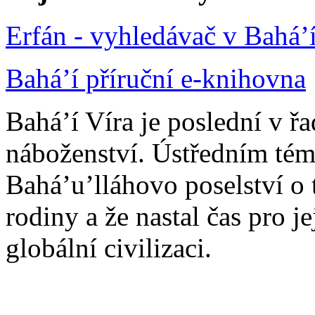
Erfán - vyhledávač v Bahá’
Bahá’í příruční e-knihovna
Bahá’í Víra je poslední v ř
náboženství. Ústředním tém
Bahá’u’lláhovo poselství o 
rodiny a že nastal čas pro j
globální civilizaci.