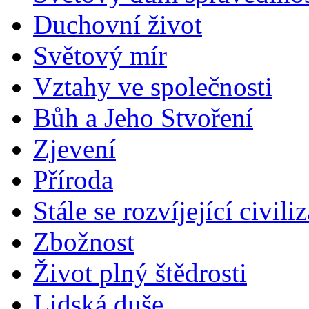
Duchovní život
Světový mír
Vztahy ve společnosti
Bůh a Jeho Stvoření
Zjevení
Příroda
Stále se rozvíjející civili
Zbožnost
Život plný štědrosti
Lidská duše