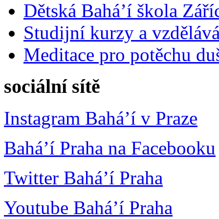
Dětská Bahá’í škola Září
Studijní kurzy a vzdělává
Meditace pro potěchu du
sociální sítě
Instagram Bahá’í v Praze
Bahá’í Praha na Facebooku
Twitter Bahá’í Praha
Youtube Bahá’í Praha