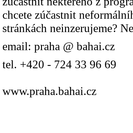
zúčastnit některého z prog
chcete zúčastnit neformálníh
stránkách neinzerujeme? Ne
email: praha @ bahai.cz
tel. +420 - 724 33 96 69
www.praha.bahai.cz