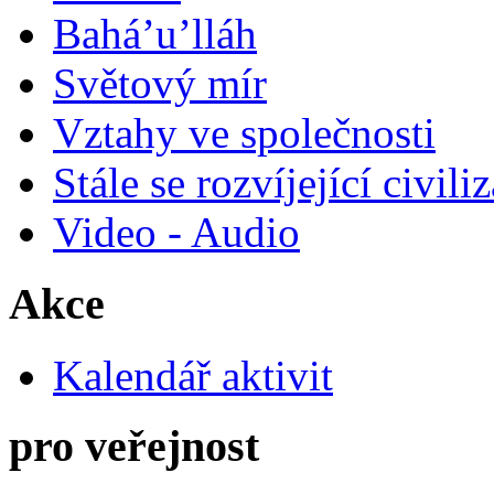
Bahá’u’lláh
Světový mír
Vztahy ve společnosti
Stále se rozvíjející civili
Video - Audio
Akce
Kalendář aktivit
pro veřejnost