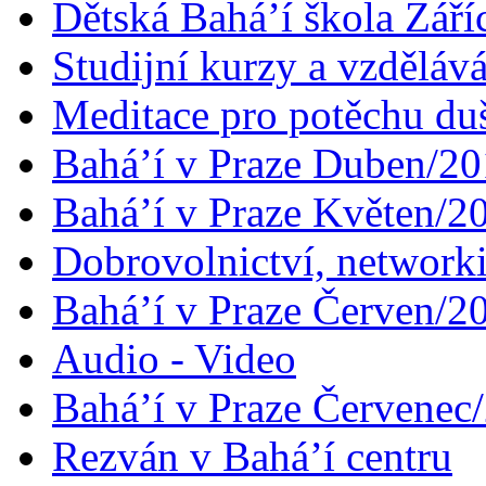
Dětská Bahá’í škola Září
Studijní kurzy a vzdělává
Meditace pro potěchu du
Bahá’í v Praze Duben/2
Bahá’í v Praze Květen/2
Dobrovolnictví, networ
Bahá’í v Praze Červen/2
Audio - Video
Bahá’í v Praze Červenec
Rezván v Bahá’í centru