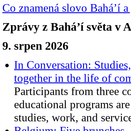
Co znamená slovo Bahá’í a 
Zprávy z Bahá’í světa v A
9. srpen 2026
In Conversation: Studies
together in the life of c
Participants from three c
educational programs are
studies, work, and service
Belgium: Five brunches,