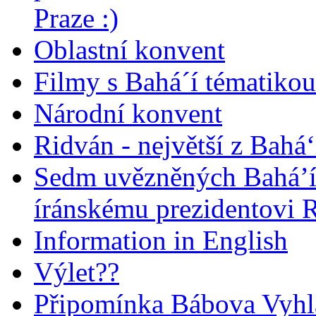
Praze :)
Oblastní konvent
Filmy s Bahá´í tématikou 
Národní konvent
Ridván - největší z Bahá‘
Sedm uvězněných Bahá’í 
íránskému prezidentovi
Information in English
Výlet??
Připomínka Bábova Vyhl