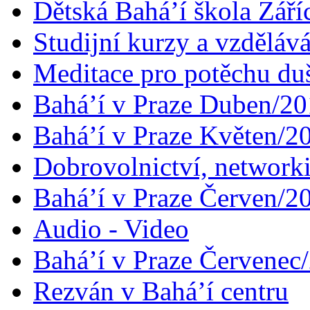
Dětská Bahá’í škola Září
Studijní kurzy a vzdělává
Meditace pro potěchu du
Bahá’í v Praze Duben/2
Bahá’í v Praze Květen/2
Dobrovolnictví, networ
Bahá’í v Praze Červen/2
Audio - Video
Bahá’í v Praze Červenec
Rezván v Bahá’í centru