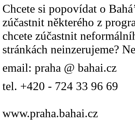
Chcete si popovídat o Bahá’
zúčastnit některého z prog
chcete zúčastnit neformálníh
stránkách neinzerujeme? Ne
email: praha @ bahai.cz
tel. +420 - 724 33 96 69
www.praha.bahai.cz