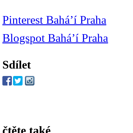
Pinterest Bahá’í Praha
Blogspot Bahá’í Praha
Sdílet
čtěte také