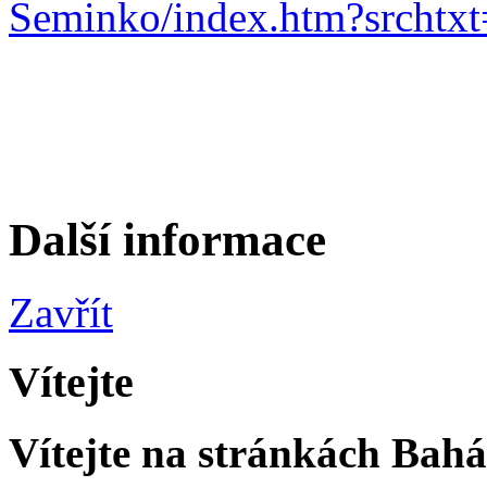
Seminko/index.htm?srch
Další informace
Zavřít
Vítejte
Vítejte na stránkách Bahá'