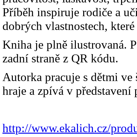
Příběh inspiruje rodiče a u
dobrých vlastnostech, které
Kniha je plně ilustrovaná. 
zadní straně z QR kódu.
Autorka pracuje s dětmi ve 
hraje a zpívá v představení
http://www.ekalich.cz/prod