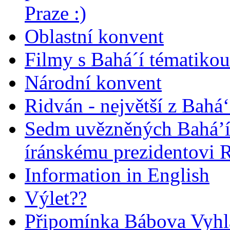
Praze :)
Oblastní konvent
Filmy s Bahá´í tématikou 
Národní konvent
Ridván - největší z Bahá‘
Sedm uvězněných Bahá’í 
íránskému prezidentovi
Information in English
Výlet??
Připomínka Bábova Vyhl