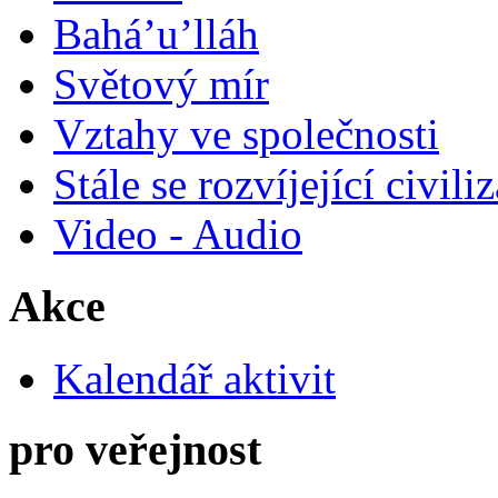
Bahá’u’lláh
Světový mír
Vztahy ve společnosti
Stále se rozvíjející civili
Video - Audio
Akce
Kalendář aktivit
pro veřejnost