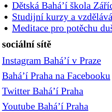
Dětská Bahá’í škola Září
Studijní kurzy a vzdělává
Meditace pro potěchu du
sociální sítě
Instagram Bahá’í v Praze
Bahá’í Praha na Facebooku
Twitter Bahá’í Praha
Youtube Bahá’í Praha