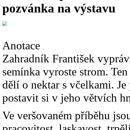
pozvánka na výstavu
Anotace
Zahradník František vypráví
semínka vyroste strom. Ten 
dělí o nektar s včelkami. Je
postavit si v jeho větvích hn
Ve veršovaném příběhu jsou
pracovitost, laskavost, trpě