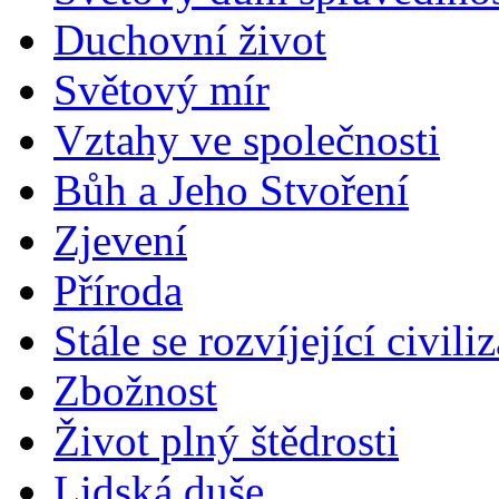
Duchovní život
Světový mír
Vztahy ve společnosti
Bůh a Jeho Stvoření
Zjevení
Příroda
Stále se rozvíjející civili
Zbožnost
Život plný štědrosti
Lidská duše