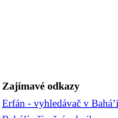
Zajímavé odkazy
Erfán - vyhledávač v Bahá’