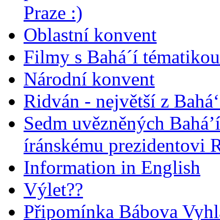
Praze :)
Oblastní konvent
Filmy s Bahá´í tématikou 
Národní konvent
Ridván - největší z Bahá‘
Sedm uvězněných Bahá’í 
íránskému prezidentovi
Information in English
Výlet??
Připomínka Bábova Vyhl