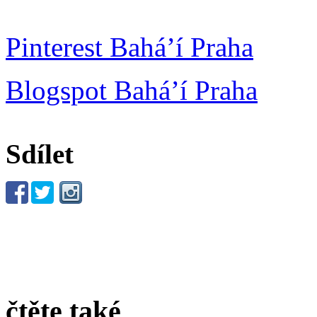
Pinterest Bahá’í Praha
Blogspot Bahá’í Praha
Sdílet
čtěte také