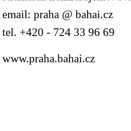
email: praha @ bahai.cz
tel. +420 - 724 33 96 69
www.praha.bahai.cz