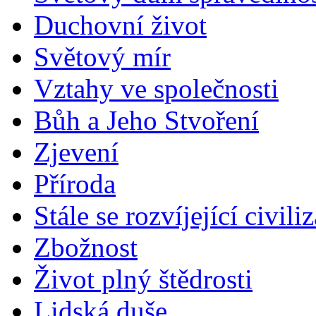
Duchovní život
Světový mír
Vztahy ve společnosti
Bůh a Jeho Stvoření
Zjevení
Příroda
Stále se rozvíjející civili
Zbožnost
Život plný štědrosti
Lidská duše