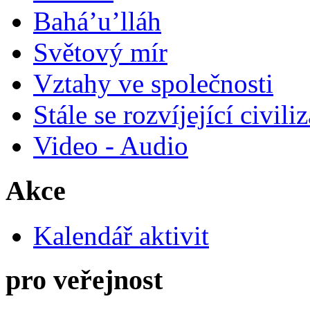
Bahá’u’lláh
Světový mír
Vztahy ve společnosti
Stále se rozvíjející civili
Video - Audio
Akce
Kalendář aktivit
pro veřejnost