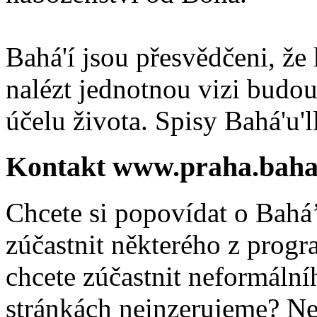
Bahá'í jsou přesvědčeni, že 
nalézt jednotnou vizi budou
účelu života. Spisy Bahá'u'll
Kontakt www.praha.baha
Chcete si popovídat o Bahá’
zúčastnit některého z prog
chcete zúčastnit neformálníh
stránkách neinzerujeme? Ne