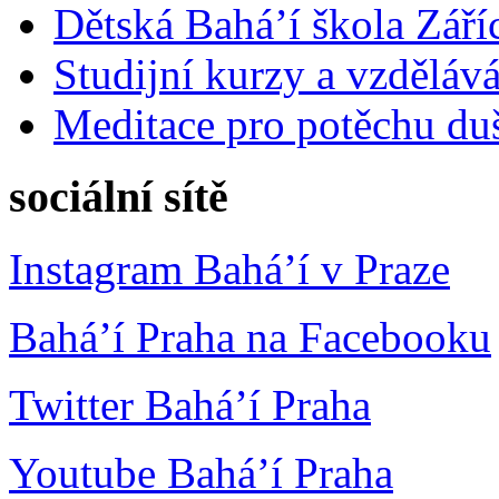
Dětská Bahá’í škola Září
Studijní kurzy a vzdělává
Meditace pro potěchu du
sociální sítě
Instagram Bahá’í v Praze
Bahá’í Praha na Facebooku
Twitter Bahá’í Praha
Youtube Bahá’í Praha