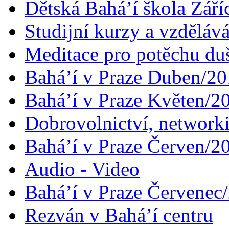
Dětská Bahá’í škola Září
Studijní kurzy a vzdělává
Meditace pro potěchu du
Bahá’í v Praze Duben/2
Bahá’í v Praze Květen/2
Dobrovolnictví, networ
Bahá’í v Praze Červen/2
Audio - Video
Bahá’í v Praze Červenec
Rezván v Bahá’í centru