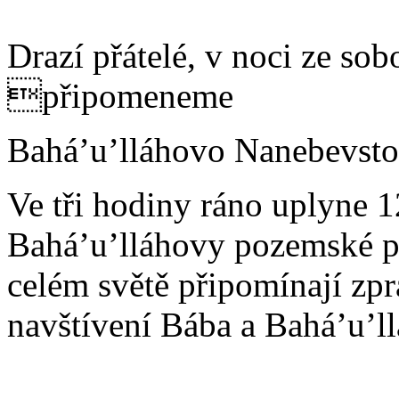
Drazí přátelé, v noci ze sob
připomeneme
Bahá’u’lláhovo Nanebevsto
Ve tři hodiny ráno uplyne 1
Bahá’u’lláhovy pozemské po
celém světě připomínají zp
navštívení Bába a Bahá’u’ll