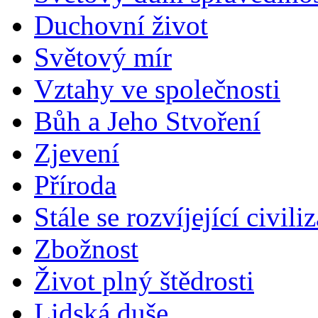
Duchovní život
Světový mír
Vztahy ve společnosti
Bůh a Jeho Stvoření
Zjevení
Příroda
Stále se rozvíjející civili
Zbožnost
Život plný štědrosti
Lidská duše