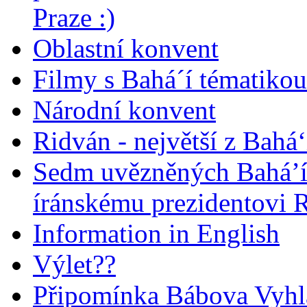
Praze :)
Oblastní konvent
Filmy s Bahá´í tématikou 
Národní konvent
Ridván - největší z Bahá‘
Sedm uvězněných Bahá’í 
íránskému prezidentovi
Information in English
Výlet??
Připomínka Bábova Vyhl