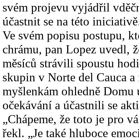
svém projevu vyjádřil vděčn
účastnit se na této iniciativě
Ve svém popisu postupu, kt
chrámu, pan Lopez uvedl, 
měsíců strávili spoustu ho
skupin v Norte del Cauca a 
myšlenkám ohledně Domu uct
očekávání a účastnili se akt
„Chápeme, že toto je pro v
řekl. „Je také hluboce emoci