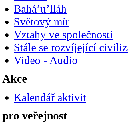
Bahá’u’lláh
Světový mír
Vztahy ve společnosti
Stále se rozvíjející civili
Video - Audio
Akce
Kalendář aktivit
pro veřejnost