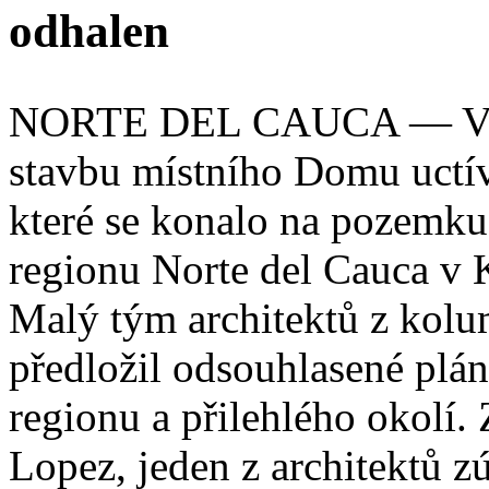
odhalen
NORTE DEL CAUCA — V ned
stavbu místního Domu uctív
které se konalo na pozemku
regionu Norte del Cauca v 
Malý tým architektů z kol
předložil odsouhlasené plá
regionu a přilehlého okolí.
Lopez, jeden z architektů z