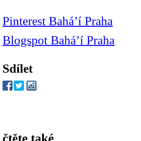
Pinterest Bahá’í Praha
Blogspot Bahá’í Praha
Sdílet
čtěte také