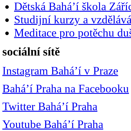
Dětská Bahá’í škola Září
Studijní kurzy a vzdělává
Meditace pro potěchu du
sociální sítě
Instagram Bahá’í v Praze
Bahá’í Praha na Facebooku
Twitter Bahá’í Praha
Youtube Bahá’í Praha