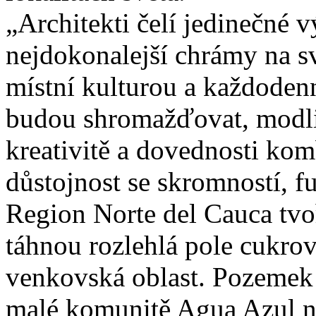
„Architekti čelí jedinečné
nejdokonalejší chrámy na sv
místní kulturou a každoden
budou shromažďovat, modlit
kreativitě a dovednosti kom
důstojnost se skromností, f
Region Norte del Cauca tvo
táhnou rozlehlá pole cukrové
venkovská oblast. Pozemek 
malé komunitě Agua Azul n