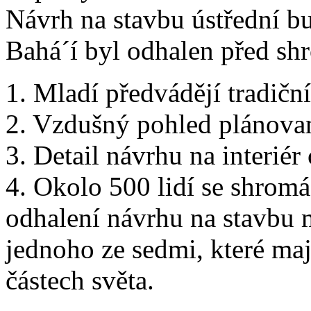
Návrh na stavbu ústřední 
Bahá´í byl odhalen před sh
1. Mladí předvádějí tradiční
2. Vzdušný pohled plánova
3. Detail návrhu na interiér
4. Okolo 500 lidí se shromáž
odhalení návrhu na stavbu 
jednoho ze sedmi, které ma
částech světa.