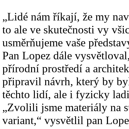
„Lidé nám říkají, že my nav
to ale ve skutečnosti vy vši
usměrňujeme vaše představ
Pan Lopez dále vysvětloval,
přírodní prostředí a archit
připravil návrh, který by by
těchto lidí, ale i fyzicky lad
„Zvolili jsme materiály na
variant,“ vysvětlil pan Lope