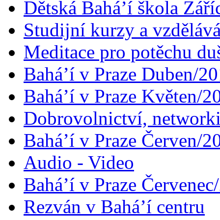
Dětská Bahá’í škola Září
Studijní kurzy a vzdělává
Meditace pro potěchu du
Bahá’í v Praze Duben/2
Bahá’í v Praze Květen/2
Dobrovolnictví, networ
Bahá’í v Praze Červen/2
Audio - Video
Bahá’í v Praze Červenec
Rezván v Bahá’í centru