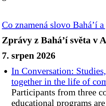
Co znamená slovo Bahá’í a 
Zprávy z Bahá’í světa v A
7. srpen 2026
In Conversation: Studies
together in the life of c
Participants from three c
educational programs are