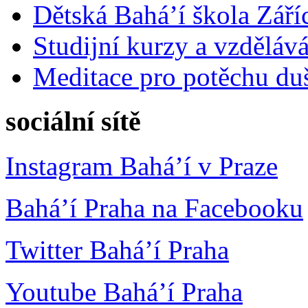
Dětská Bahá’í škola Září
Studijní kurzy a vzdělává
Meditace pro potěchu du
sociální sítě
Instagram Bahá’í v Praze
Bahá’í Praha na Facebooku
Twitter Bahá’í Praha
Youtube Bahá’í Praha