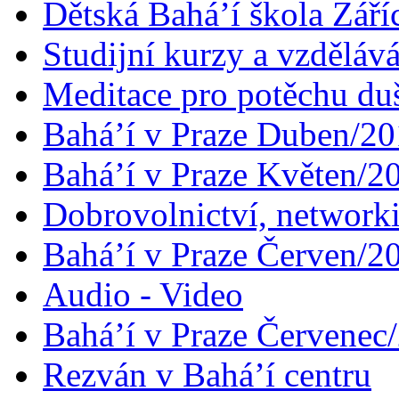
Dětská Bahá’í škola Září
Studijní kurzy a vzdělává
Meditace pro potěchu du
Bahá’í v Praze Duben/2
Bahá’í v Praze Květen/2
Dobrovolnictví, networ
Bahá’í v Praze Červen/2
Audio - Video
Bahá’í v Praze Červenec
Rezván v Bahá’í centru