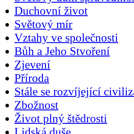
Duchovní život
Světový mír
Vztahy ve společnosti
Bůh a Jeho Stvoření
Zjevení
Příroda
Stále se rozvíjející civili
Zbožnost
Život plný štědrosti
Lidská duše