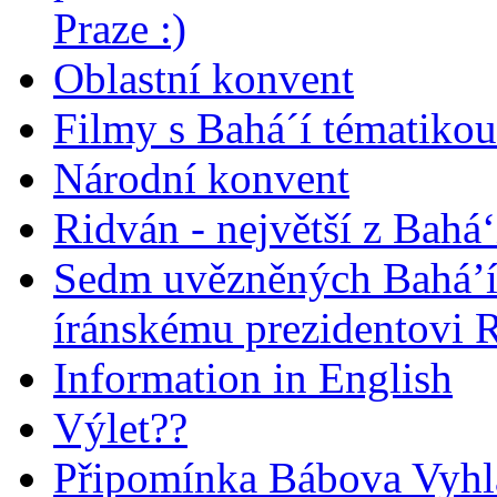
Praze :)
Oblastní konvent
Filmy s Bahá´í tématikou 
Národní konvent
Ridván - největší z Bahá‘
Sedm uvězněných Bahá’í 
íránskému prezidentovi
Information in English
Výlet??
Připomínka Bábova Vyhl