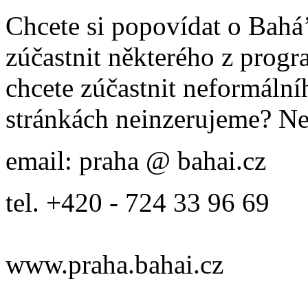
Chcete si popovídat o Bahá’
zúčastnit některého z prog
chcete zúčastnit neformálníh
stránkách neinzerujeme? Ne
email: praha @ bahai.cz
tel. +420 - 724 33 96 69
www.praha.bahai.cz