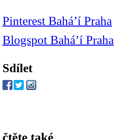
Pinterest Bahá’í Praha
Blogspot Bahá’í Praha
Sdílet
čtěte také