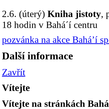
2.6. (úterý)
Kniha jistoty
, 
18 hodin v Bahá´í centru
pozvánka na akce Bahá’í sp
Další informace
Zavřít
Vítejte
Vítejte na stránkách Bahá'