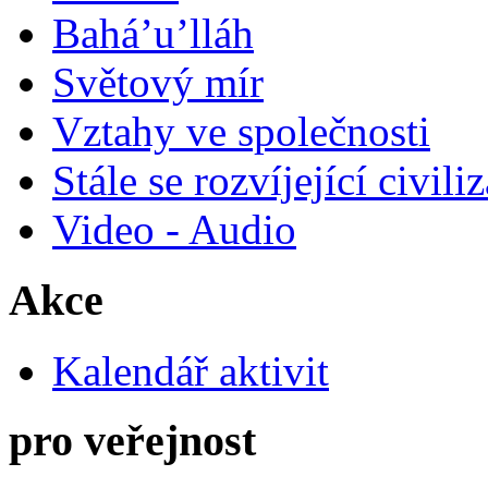
Bahá’u’lláh
Světový mír
Vztahy ve společnosti
Stále se rozvíjející civili
Video - Audio
Akce
Kalendář aktivit
pro veřejnost