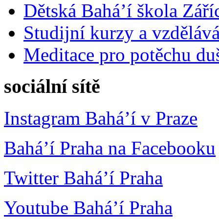
Dětská Bahá’í škola Září
Studijní kurzy a vzdělává
Meditace pro potěchu du
sociální sítě
Instagram Bahá’í v Praze
Bahá’í Praha na Facebooku
Twitter Bahá’í Praha
Youtube Bahá’í Praha