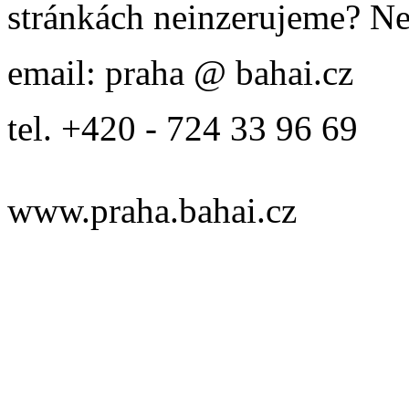
stránkách neinzerujeme? Ne
email: praha @ bahai.cz
tel. +420 - 724 33 96 69
www.praha.bahai.cz