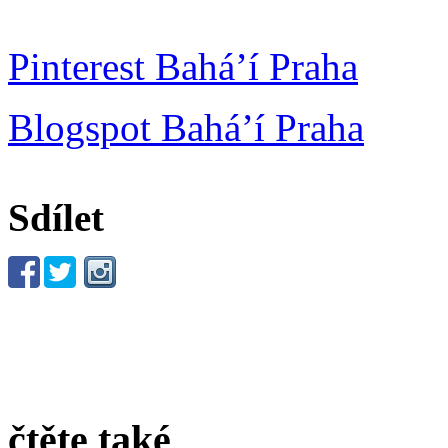
Pinterest Bahá’í Praha
Blogspot Bahá’í Praha
Sdílet
čtěte také