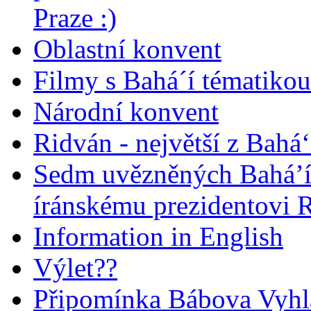
Praze :)
Oblastní konvent
Filmy s Bahá´í tématikou 
Národní konvent
Ridván - největší z Bahá‘
Sedm uvězněných Bahá’í 
íránskému prezidentovi
Information in English
Výlet??
Připomínka Bábova Vyhl