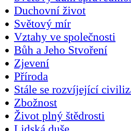
Duchovní život
Světový mír
Vztahy ve společnosti
Bůh a Jeho Stvoření
Zjevení
Příroda
Stále se rozvíjející civili
Zbožnost
Život plný štědrosti
Lidská duše