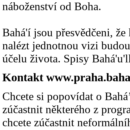
náboženství od Boha.
Bahá'í jsou přesvědčeni, že 
nalézt jednotnou vizi budou
účelu života. Spisy Bahá'u'll
Kontakt www.praha.baha
Chcete si popovídat o Bahá’
zúčastnit některého z prog
chcete zúčastnit neformálníh