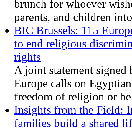
brunch for whoever wishe
parents, and children int
BIC Brussels: 115 Europ
to end religious discrimi
rights
A joint statement signed 
Europe calls on Egyptian 
freedom of religion or bel
Insights from the Field: 
families build a shared li