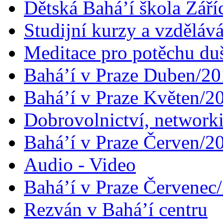
Dětská Bahá’í škola Září
Studijní kurzy a vzdělává
Meditace pro potěchu du
Bahá’í v Praze Duben/2
Bahá’í v Praze Květen/2
Dobrovolnictví, networ
Bahá’í v Praze Červen/2
Audio - Video
Bahá’í v Praze Červenec
Rezván v Bahá’í centru