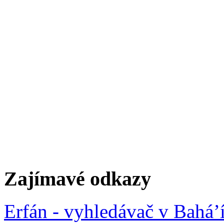
Zajímavé odkazy
Erfán - vyhledávač v Bahá’