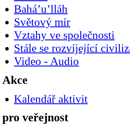
Bahá’u’lláh
Světový mír
Vztahy ve společnosti
Stále se rozvíjející civili
Video - Audio
Akce
Kalendář aktivit
pro veřejnost