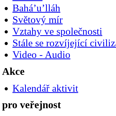
Bahá’u’lláh
Světový mír
Vztahy ve společnosti
Stále se rozvíjející civili
Video - Audio
Akce
Kalendář aktivit
pro veřejnost