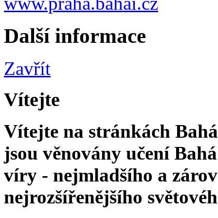
www.praha.bahai.cz
Další informace
Zavřít
Vítejte
Vítejte na stránkách Bahá'
jsou věnovány učení Bahá'
víry - nejmladšího a zár
nejrozšířenějšího světové