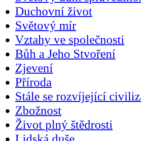
Duchovní život
Světový mír
Vztahy ve společnosti
Bůh a Jeho Stvoření
Zjevení
Příroda
Stále se rozvíjející civili
Zbožnost
Život plný štědrosti
Lidská duše