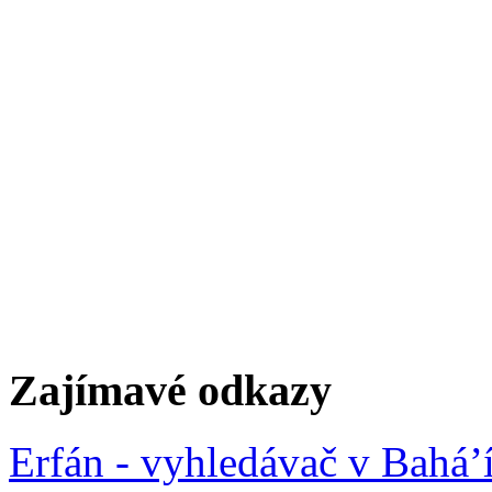
Zajímavé odkazy
Erfán - vyhledávač v Bahá’