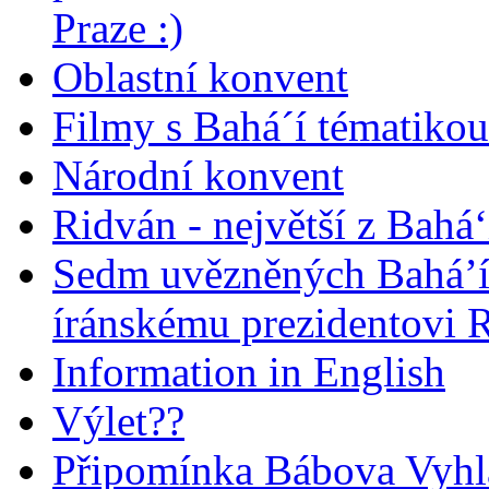
Praze :)
Oblastní konvent
Filmy s Bahá´í tématikou 
Národní konvent
Ridván - největší z Bahá‘
Sedm uvězněných Bahá’í 
íránskému prezidentovi
Information in English
Výlet??
Připomínka Bábova Vyhl