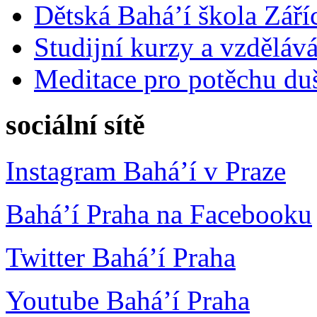
Dětská Bahá’í škola Září
Studijní kurzy a vzdělává
Meditace pro potěchu du
sociální sítě
Instagram Bahá’í v Praze
Bahá’í Praha na Facebooku
Twitter Bahá’í Praha
Youtube Bahá’í Praha