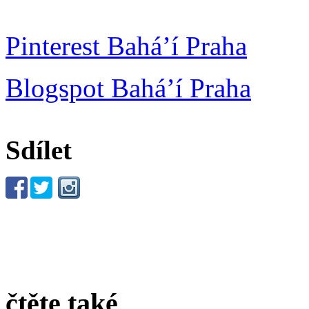
Pinterest Bahá’í Praha
Blogspot Bahá’í Praha
Sdílet
čtěte také