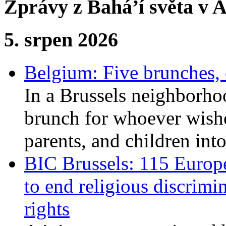
Zprávy z Bahá’í světa v A
5. srpen 2026
Belgium: Five brunches,
In a Brussels neighborho
brunch for whoever wishe
parents, and children int
BIC Brussels: 115 Europ
to end religious discrimi
rights