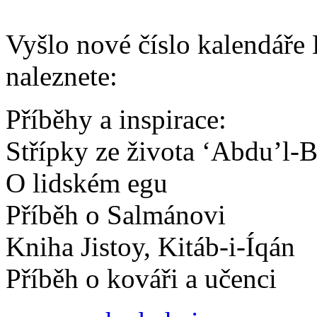
Vyšlo nové číslo kalendáře 
naleznete:
Příběhy a inspirace:
Střípky ze života ‘Abdu’l-
O lidském egu
Příběh o Salmánovi
Kniha Jistoy, Kitáb-i-Íqán
Příběh o kováři a učenci