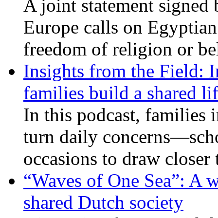
A joint statement signed 
Europe calls on Egyptian 
freedom of religion or bel
Insights from the Field: 
families build a shared li
In this podcast, families
turn daily concerns—schoo
occasions to draw closer
“Waves of One Sea”: A wi
shared Dutch society