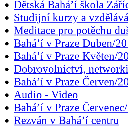
Dětská Bahá’í škola Září
Studijní kurzy a vzdělává
Meditace pro potěchu du
Bahá’í v Praze Duben/2
Bahá’í v Praze Květen/2
Dobrovolnictví, networ
Bahá’í v Praze Červen/2
Audio - Video
Bahá’í v Praze Červenec
Rezván v Bahá’í centru