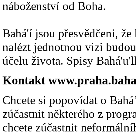
náboženství od Boha.
Bahá'í jsou přesvědčeni, že 
nalézt jednotnou vizi budou
účelu života. Spisy Bahá'u'll
Kontakt www.praha.baha
Chcete si popovídat o Bahá’
zúčastnit některého z prog
chcete zúčastnit neformálníh