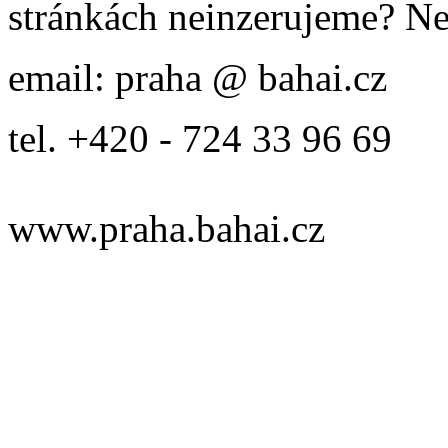
stránkách neinzerujeme? Ne
email: praha @ bahai.cz
tel. +420 - 724 33 96 69
www.praha.bahai.cz