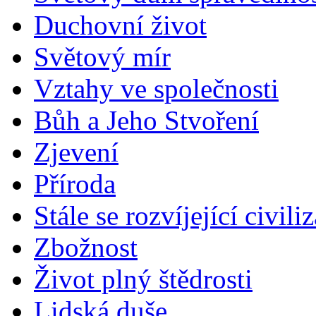
Duchovní život
Světový mír
Vztahy ve společnosti
Bůh a Jeho Stvoření
Zjevení
Příroda
Stále se rozvíjející civili
Zbožnost
Život plný štědrosti
Lidská duše