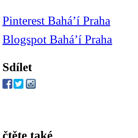
Pinterest Bahá’í Praha
Blogspot Bahá’í Praha
Sdílet
čtěte také