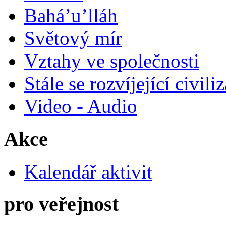
Bahá’u’lláh
Světový mír
Vztahy ve společnosti
Stále se rozvíjející civili
Video - Audio
Akce
Kalendář aktivit
pro veřejnost