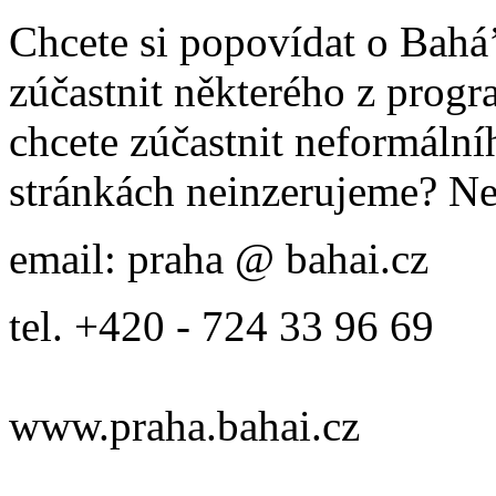
Chcete si popovídat o Bahá’
zúčastnit některého z prog
chcete zúčastnit neformálníh
stránkách neinzerujeme? Ne
email: praha @ bahai.cz
tel. +420 - 724 33 96 69
www.praha.bahai.cz