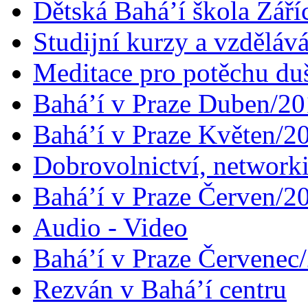
Dětská Bahá’í škola Září
Studijní kurzy a vzdělává
Meditace pro potěchu du
Bahá’í v Praze Duben/2
Bahá’í v Praze Květen/2
Dobrovolnictví, networ
Bahá’í v Praze Červen/2
Audio - Video
Bahá’í v Praze Červenec
Rezván v Bahá’í centru