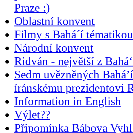
Praze :)
Oblastní konvent
Filmy s Bahá´í tématikou 
Národní konvent
Ridván - největší z Bahá‘
Sedm uvězněných Bahá’í 
íránskému prezidentovi
Information in English
Výlet??
Připomínka Bábova Vyhl