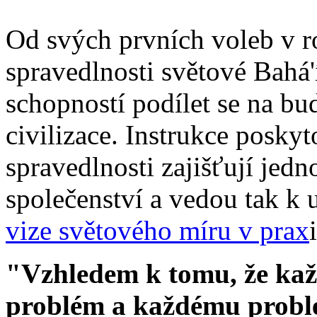
Od svých prvních voleb v 
spravedlnosti světové Bahá'í
schopností podílet se na bu
civilizace. Instrukce pos
spravedlnosti zajišťují jedn
společenství a vedou tak k
vize světového míru v prax
i
"Vzhledem k tomu, že kaž
problém a každému problém