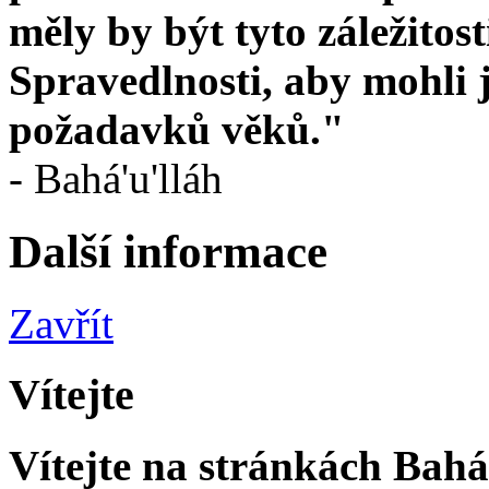
měly by být tyto záležito
Spravedlnosti, aby mohli 
požadavků věků."
- Bahá'u'lláh
Další informace
Zavřít
Vítejte
Vítejte na stránkách Bahá'