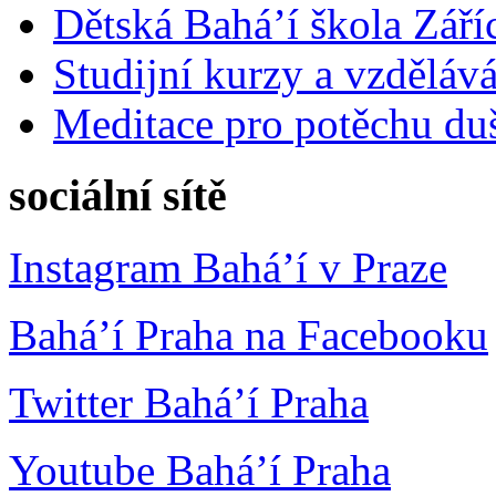
Dětská Bahá’í škola Září
Studijní kurzy a vzdělává
Meditace pro potěchu du
sociální sítě
Instagram Bahá’í v Praze
Bahá’í Praha na Facebooku
Twitter Bahá’í Praha
Youtube Bahá’í Praha