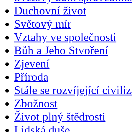
Duchovní život
Světový mír
Vztahy ve společnosti
Bůh a Jeho Stvoření
Zjevení
Příroda
Stále se rozvíjející civili
Zbožnost
Život plný štědrosti
Lidská duše