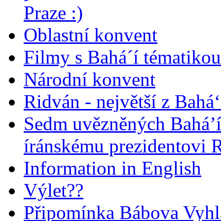
Praze :)
Oblastní konvent
Filmy s Bahá´í tématikou 
Národní konvent
Ridván - největší z Bahá‘
Sedm uvězněných Bahá’í 
íránskému prezidentovi
Information in English
Výlet??
Připomínka Bábova Vyhl