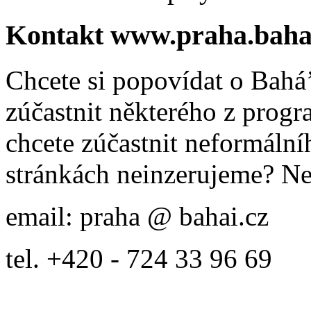
Kontakt www.praha.baha
Chcete si popovídat o Bahá’
zúčastnit některého z prog
chcete zúčastnit neformálníh
stránkách neinzerujeme? Ne
email: praha @ bahai.cz
tel. +420 - 724 33 96 69