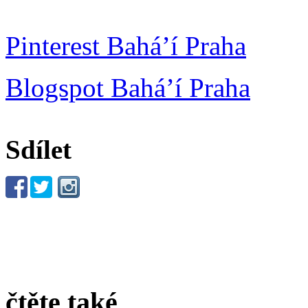
Pinterest Bahá’í Praha
Blogspot Bahá’í Praha
Sdílet
čtěte také