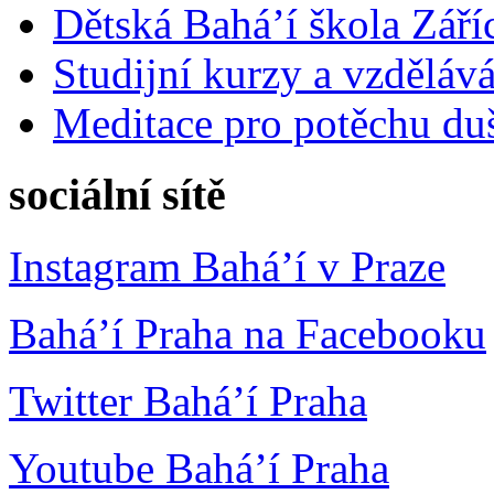
Dětská Bahá’í škola Září
Studijní kurzy a vzdělává
Meditace pro potěchu du
sociální sítě
Instagram Bahá’í v Praze
Bahá’í Praha na Facebooku
Twitter Bahá’í Praha
Youtube Bahá’í Praha