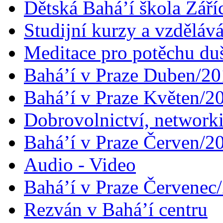
Dětská Bahá’í škola Září
Studijní kurzy a vzdělává
Meditace pro potěchu du
Bahá’í v Praze Duben/2
Bahá’í v Praze Květen/2
Dobrovolnictví, networ
Bahá’í v Praze Červen/2
Audio - Video
Bahá’í v Praze Červenec
Rezván v Bahá’í centru