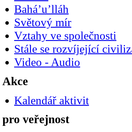
Bahá’u’lláh
Světový mír
Vztahy ve společnosti
Stále se rozvíjející civili
Video - Audio
Akce
Kalendář aktivit
pro veřejnost