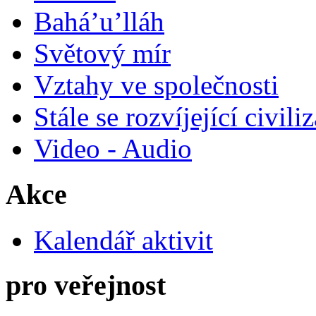
Bahá’u’lláh
Světový mír
Vztahy ve společnosti
Stále se rozvíjející civili
Video - Audio
Akce
Kalendář aktivit
pro veřejnost