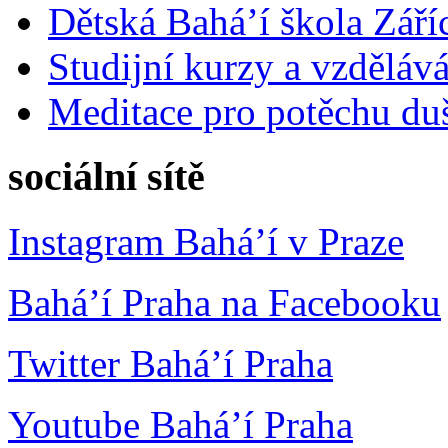
Dětská Bahá’í škola Září
Studijní kurzy a vzdělává
Meditace pro potěchu du
sociální sítě
Instagram Bahá’í v Praze
Bahá’í Praha na Facebooku
Twitter Bahá’í Praha
Youtube Bahá’í Praha