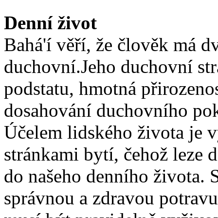
Denní život
Bahá'í věří, že člověk má d
duchovní.Jeho duchovní str
podstatu, hmotná přirozenos
dosahování duchovního pok
Účelem lidského života je v
stránkami bytí, čehož leze 
do našeho denního života. S
správnou a zdravou potravu,