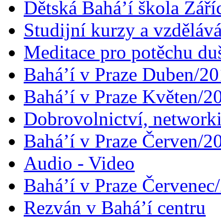
Dětská Bahá’í škola Září
Studijní kurzy a vzdělává
Meditace pro potěchu du
Bahá’í v Praze Duben/2
Bahá’í v Praze Květen/2
Dobrovolnictví, networ
Bahá’í v Praze Červen/2
Audio - Video
Bahá’í v Praze Červenec
Rezván v Bahá’í centru