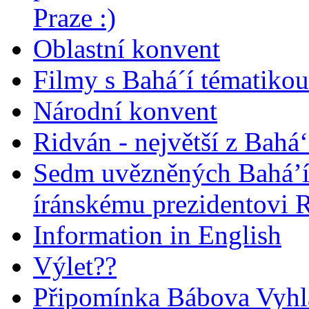
Praze :)
Oblastní konvent
Filmy s Bahá´í tématikou 
Národní konvent
Ridván - největší z Bahá‘
Sedm uvězněných Bahá’í 
íránskému prezidentovi
Information in English
Výlet??
Připomínka Bábova Vyhl