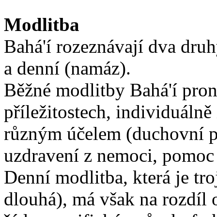
Modlitba
Bahá'í rozeznávají dva dru
a denní (namáz).
Běžné modlitby Bahá'í proná
příležitostech, individuálně
různým účelem (duchovní po
uzdravení z nemoci, pomoc 
Denní modlitba, která je tro
dlouhá), má však na rozdíl