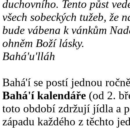
duchovního. Tento půst vede
všech sobeckých tužeb, že 
bude vábena k vánkům Nade
ohněm Boží lásky.
Bahá'u'lláh
Bahá'í se postí jednou ročn
Bahá'í kalendáře
(od 2. bř
toto období zdržují jídla a 
západu každého z těchto jed