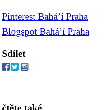
Pinterest Bahá’í Praha
Blogspot Bahá’í Praha
Sdílet
čtěte také