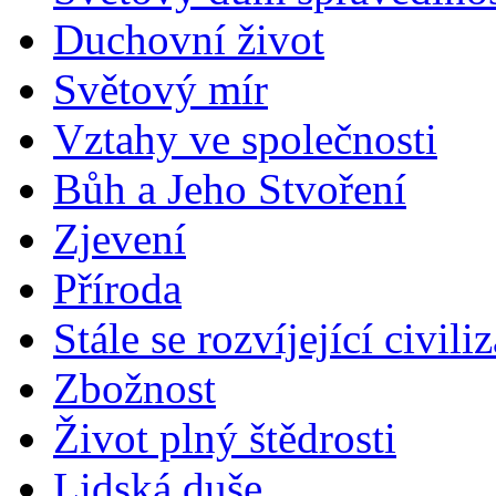
Duchovní život
Světový mír
Vztahy ve společnosti
Bůh a Jeho Stvoření
Zjevení
Příroda
Stále se rozvíjející civili
Zbožnost
Život plný štědrosti
Lidská duše