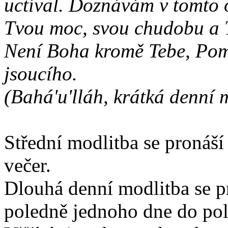
uctíval. Doznávám v tomto
Tvou moc, svou chudobu a T
Není Boha kromě Tebe, Pom
jsoucího.
(Bahá'u'lláh, krátká denní 
Střední modlitba se pronáší 
večer.
Dlouhá denní modlitba se p
poledně jednoho dne do pol