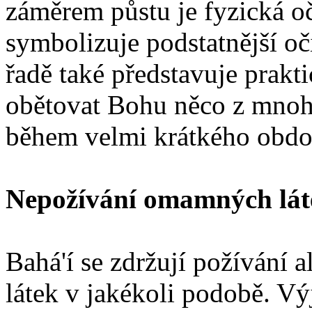
záměrem půstu je fyzická oč
symbolizuje podstatnější oč
řadě také představuje prakt
obětovat Bohu něco z mnoha
během velmi krátkého obdo
Nepožívání omamných lát
Bahá'í se zdržují požívání
látek v jakékoli podobě. V