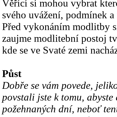
Věřící si mohou vybrat kter
svého uvážení, podmínek a
Před vykonáním modlitby si 
zaujme modlitební postoj tv
kde se ve Svaté zemi nacház
Půst
Dobře se vám povede, jeliko
povstali jste k tomu, abyste
požehnaných dní, neboť tent