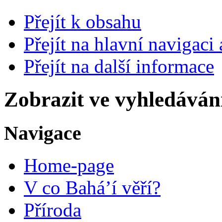
Přejít k obsahu
Přejít na hlavní navigaci 
Přejít na další informace
Zobrazit ve vyhledáván
Navigace
Home-page
V co Bahá’í věří?
Příroda