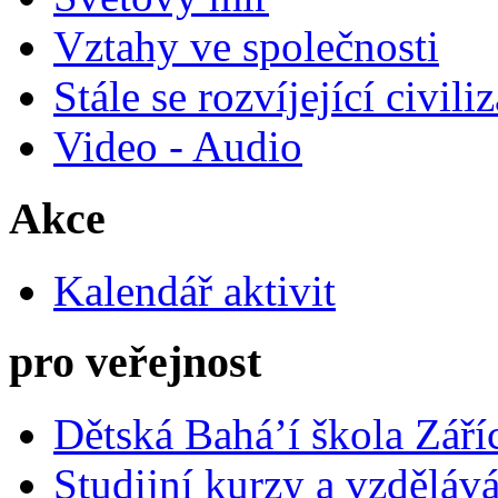
Vztahy ve společnosti
Stále se rozvíjející civili
Video - Audio
Akce
Kalendář aktivit
pro veřejnost
Dětská Bahá’í škola Září
Studijní kurzy a vzdělává