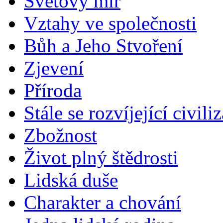
Světový mír
Vztahy ve společnosti
Bůh a Jeho Stvoření
Zjevení
Příroda
Stále se rozvíjející civili
Zbožnost
Život plný štědrosti
Lidská duše
Charakter a chování