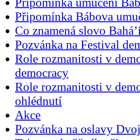
Připomínka umučení Bába
Připomínka Bábova umuče
Co znamená slovo Bahá’í 
Pozvánka na Festival de
Role rozmanitosti v demok
democracy
Role rozmanitosti v demo
ohlédnutí
Akce
Pozvánka na oslavy Dvoj