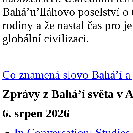
Bahá’u’lláhovo poselství o 
rodiny a že nastal čas pro j
globální civilizaci.
Co znamená slovo Bahá’í a 
Zprávy z Bahá’í světa v A
6. srpen 2026
In Conversation: Studies