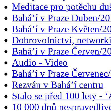
Meditace pro potěchu du
Bahá’í v Praze Duben/2
Bahá’í v Praze Květen/2
Dobrovolnictví, networ
Bahá’í v Praze Červen/2
Audio - Video
Bahá’í v Praze Červenec
Rezván v Bahá’í centru
Stalo se před 100 lety -
10 000 dnů nespravedliv