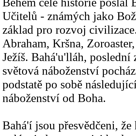
Během celé historie poslal 
Učitelů - známých jako Boží
základ pro rozvoj civilizace
Abraham, Kršna, Zoroaster
Ježíš. Bahá'u'lláh, poslední 
světová náboženství pocháze
podstatě po sobě následují
náboženství od Boha.
Bahá'í jsou přesvědčeni, že 