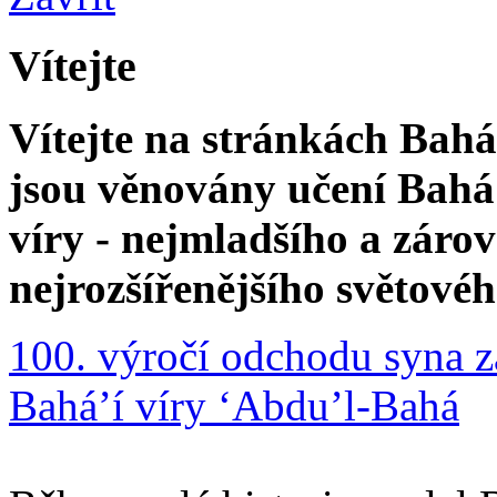
Vítejte
Vítejte na stránkách Bahá'
jsou věnovány učení Bahá'
víry - nejmladšího a zár
nejrozšířenějšího světové
100. výročí odchodu syna z
Bahá’í víry ‘Abdu’l-Bahá