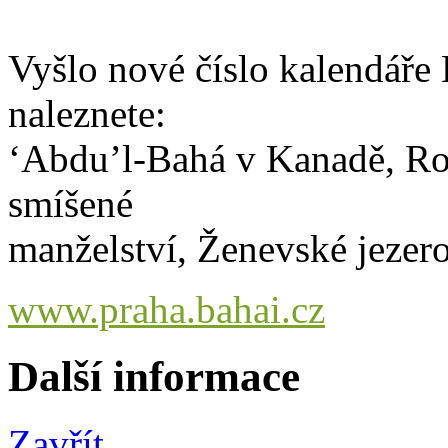
Vyšlo nové číslo kalendáře 
naleznete:
‘Abdu’l-Bahá v Kanadě, Ro
smíšené
manželství, Ženevské jezer
www.praha.bahai.cz
Další informace
Zavřít