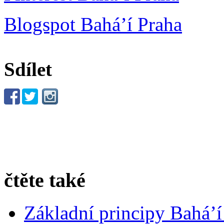
Blogspot Bahá’í Praha
Sdílet
čtěte také
Základní principy Bahá’í