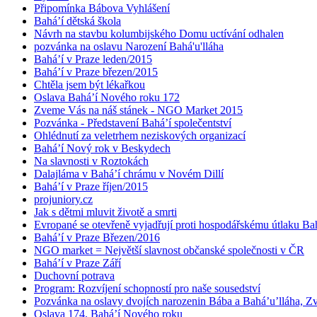
Připomínka Bábova Vyhlášení
Bahá’í dětská škola
Návrh na stavbu kolumbijského Domu uctívání odhalen
pozvánka na oslavu Narození Bahá'u'lláha
Bahá’í v Praze leden/2015
Bahá’í v Praze březen/2015
Chtěla jsem být lékařkou
Oslava Bahá’í Nového roku 172
Zveme Vás na náš stánek - NGO Market 2015
Pozvánka - Představení Bahá’í společentství
Ohlédnutí za veletrhem neziskových organizací
Bahá’í Nový rok v Beskydech
Na slavnosti v Roztokách
Dalajláma v Bahá’í chrámu v Novém Dillí
Bahá’í v Praze říjen/2015
projuniory.cz
Jak s dětmi mluvit životě a smrti
Evropané se otevřeně vyjadřují proti hospodářskému útlaku Bah
Bahá’í v Praze Březen/2016
NGO market = Největší slavnost občanské společnosti v ČR
Bahá’í v Praze Září
Duchovní potrava
Program: Rozvíjení schopností pro naše sousedství
Pozvánka na oslavy dvojích narozenin Bába a Bahá’u’lláha, Zvě
Oslava 174. Bahá’í Nového roku