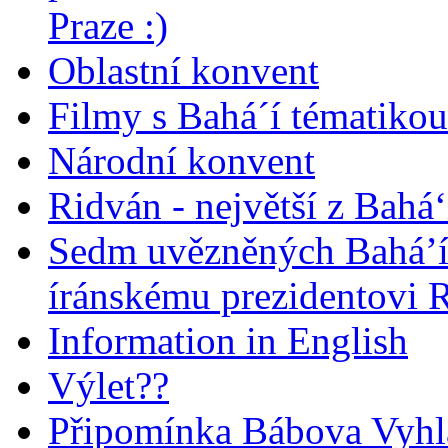
Praze :)
Oblastní konvent
Filmy s Bahá´í tématikou 
Národní konvent
Ridván - největší z Bahá‘
Sedm uvězněných Bahá’í 
íránskému prezidentovi
Information in English
Výlet??
Připomínka Bábova Vyhl