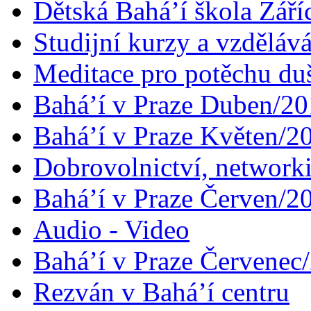
Dětská Bahá’í škola Září
Studijní kurzy a vzdělává
Meditace pro potěchu du
Bahá’í v Praze Duben/2
Bahá’í v Praze Květen/2
Dobrovolnictví, networ
Bahá’í v Praze Červen/2
Audio - Video
Bahá’í v Praze Červenec
Rezván v Bahá’í centru