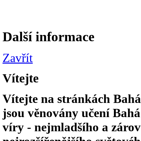
Další informace
Zavřít
Vítejte
Vítejte na stránkách Bahá'
jsou věnovány učení Bahá'
víry - nejmladšího a zár