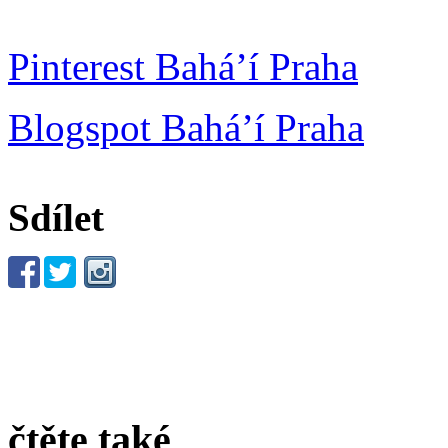
Pinterest Bahá’í Praha
Blogspot Bahá’í Praha
Sdílet
čtěte také