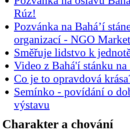
Pozvánka na oslavu Bah
Rúz!
Pozvánka na Bahá’í stán
organizací - NGO Marke
Směřuje lidstvo k jednot
Video z Bahá'í stánku na
Co je to opravdová krása?
Semínko - povídání o do
výstavu
Charakter a chování