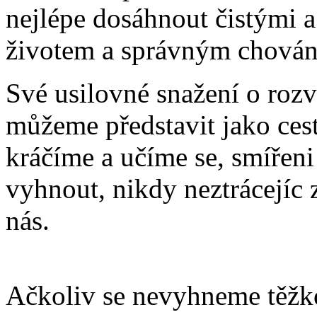
nejlépe dosáhnout čistými 
životem a správným chován
Své usilovné snažení o rozv
můžeme představit jako cest
kráčíme a učíme se, smířeni
vyhnout, nikdy neztrácejíc z
nás.
Ačkoliv se nevyhneme těžk