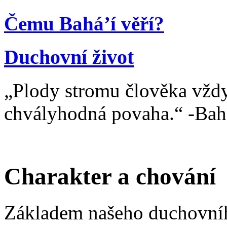
Čemu Bahá’í věří?
Duchovní život
„Plody stromu člověka vždy
chvályhodná povaha.“ -Bahá
Charakter a chování
Základem našeho duchovníh