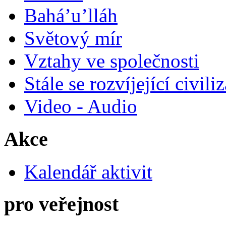
Bahá’u’lláh
Světový mír
Vztahy ve společnosti
Stále se rozvíjející civili
Video - Audio
Akce
Kalendář aktivit
pro veřejnost