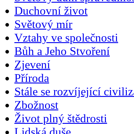
Duchovní život
Světový mír
Vztahy ve společnosti
Bůh a Jeho Stvoření
Zjevení
Příroda
Stále se rozvíjející civili
Zbožnost
Život plný štědrosti
Lidská duše