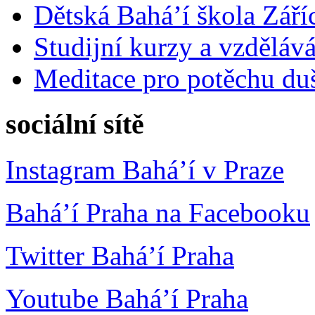
Dětská Bahá’í škola Září
Studijní kurzy a vzdělává
Meditace pro potěchu du
sociální sítě
Instagram Bahá’í v Praze
Bahá’í Praha na Facebooku
Twitter Bahá’í Praha
Youtube Bahá’í Praha