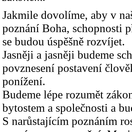
Jakmile dovolíme, aby v naš
poznání Boha, schopnosti př
se budou úspěšně rozvíjet.
Jasněji a jasněji budeme sch
povznesení postavení člově
ponížení.
Budeme lépe rozumět zákon
bytostem a společnosti a b
S narůstajícím poznáním ros