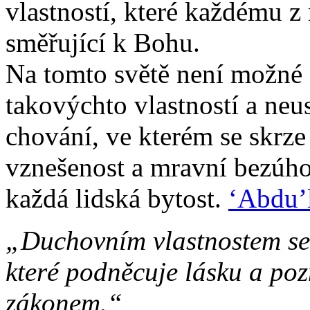
vlastností, které každému z
směřující k Bohu.
Na tomto světě není možné 
takovýchto vlastností a ne
chování, ve kterém se skrze 
vznešenost a mravní bezúho
každá lidská bytost.
‘Abdu’
„Duchovním vlastnostem se 
které podněcuje lásku a po
zákonem.“