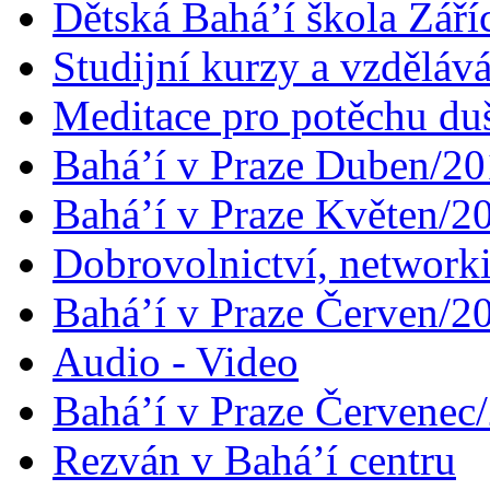
Dětská Bahá’í škola Září
Studijní kurzy a vzdělává
Meditace pro potěchu du
Bahá’í v Praze Duben/2
Bahá’í v Praze Květen/2
Dobrovolnictví, networ
Bahá’í v Praze Červen/2
Audio - Video
Bahá’í v Praze Červenec
Rezván v Bahá’í centru