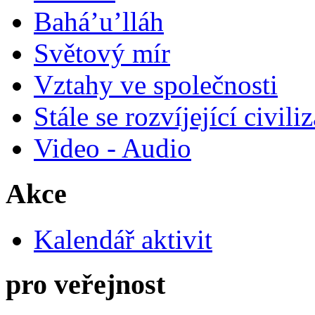
Bahá’u’lláh
Světový mír
Vztahy ve společnosti
Stále se rozvíjející civili
Video - Audio
Akce
Kalendář aktivit
pro veřejnost