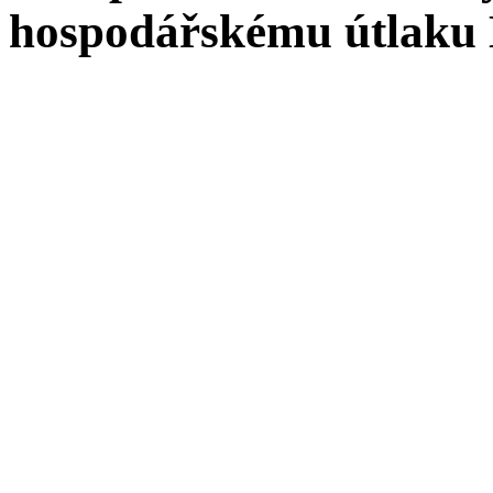
hospodářskému útlaku B