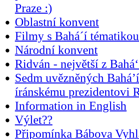
Praze :)
Oblastní konvent
Filmy s Bahá´í tématikou 
Národní konvent
Ridván - největší z Bahá‘
Sedm uvězněných Bahá’í 
íránskému prezidentovi
Information in English
Výlet??
Připomínka Bábova Vyhl