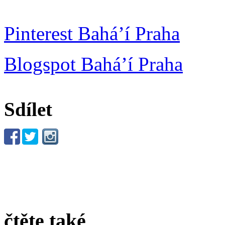
Pinterest Bahá’í Praha
Blogspot Bahá’í Praha
Sdílet
čtěte také