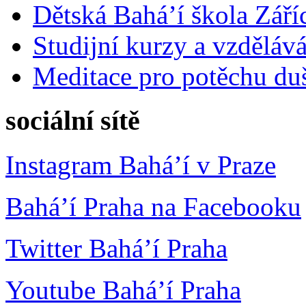
Dětská Bahá’í škola Září
Studijní kurzy a vzdělává
Meditace pro potěchu du
sociální sítě
Instagram Bahá’í v Praze
Bahá’í Praha na Facebooku
Twitter Bahá’í Praha
Youtube Bahá’í Praha