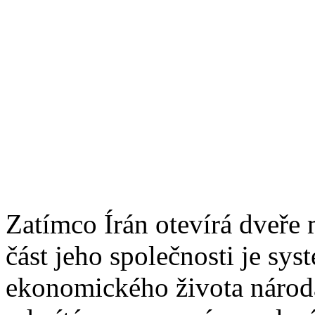
Zatímco Írán otevírá dveře
část jeho společnosti je sy
ekonomického života národa,