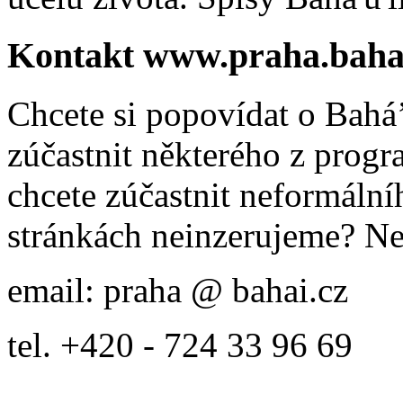
Kontakt www.praha.baha
Chcete si popovídat o Bahá’
zúčastnit některého z prog
chcete zúčastnit neformálníh
stránkách neinzerujeme? Ne
email: praha @ bahai.cz
tel. +420 - 724 33 96 69