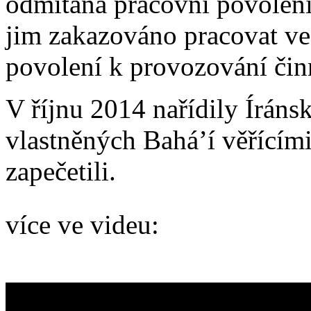
odmítána pracovní povolení,
jim zakazováno pracovat ve
povolení k provozování čin
V říjnu 2014 nařídily Íránsk
vlastněných Bahá’í věřícím
zapečetili.
více ve videu: