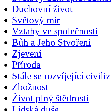
Duchovní život
Světový mír
Vztahy ve společnosti
Bůh a Jeho Stvoření
Zjevení
Příroda
Stále se rozvíjející civili
Zbožnost
Život plný štědrosti
Lidská duše