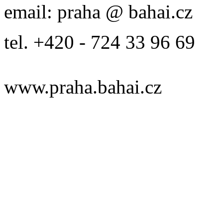
email: praha @ bahai.cz
tel. +420 - 724 33 96 69
www.praha.bahai.cz