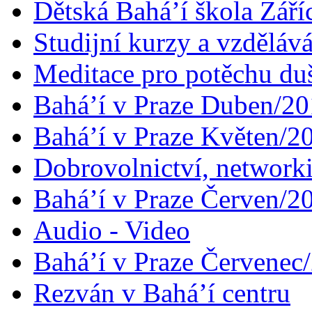
Dětská Bahá’í škola Září
Studijní kurzy a vzdělává
Meditace pro potěchu du
Bahá’í v Praze Duben/2
Bahá’í v Praze Květen/2
Dobrovolnictví, networ
Bahá’í v Praze Červen/2
Audio - Video
Bahá’í v Praze Červenec
Rezván v Bahá’í centru