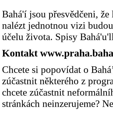
Bahá'í jsou přesvědčeni, že 
nalézt jednotnou vizi budou
účelu života. Spisy Bahá'u'll
Kontakt www.praha.baha
Chcete si popovídat o Bahá’
zúčastnit některého z prog
chcete zúčastnit neformálníh
stránkách neinzerujeme? Ne