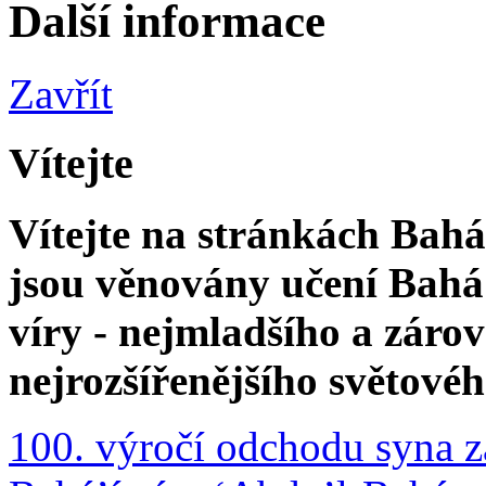
Další informace
Zavřít
Vítejte
Vítejte na stránkách Bahá'
jsou věnovány učení Bahá'
víry - nejmladšího a zár
nejrozšířenějšího světové
100. výročí odchodu syna z