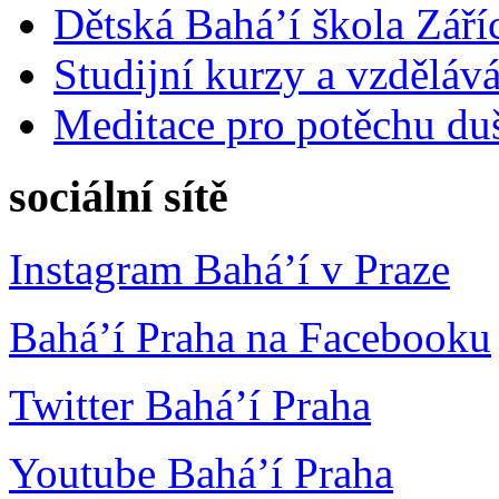
Dětská Bahá’í škola Září
Studijní kurzy a vzdělává
Meditace pro potěchu du
sociální sítě
Instagram Bahá’í v Praze
Bahá’í Praha na Facebooku
Twitter Bahá’í Praha
Youtube Bahá’í Praha