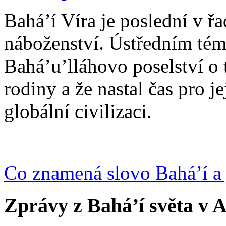
Bahá’í Víra je poslední v ř
náboženství. Ústředním tém
Bahá’u’lláhovo poselství o 
rodiny a že nastal čas pro j
globální civilizaci.
Co znamená slovo Bahá’í a 
Zprávy z Bahá’í světa v A