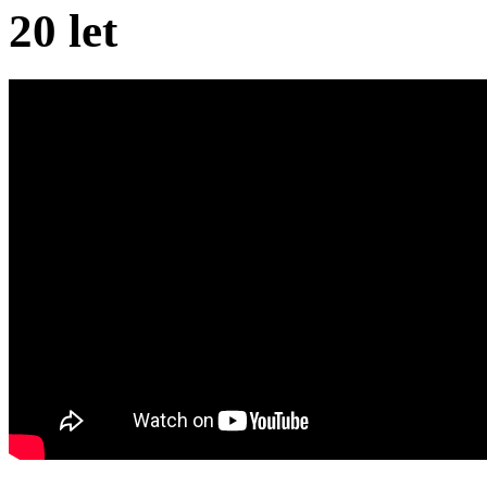
20 let