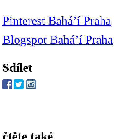
Pinterest Bahá’í Praha
Blogspot Bahá’í Praha
Sdílet
čtěte také