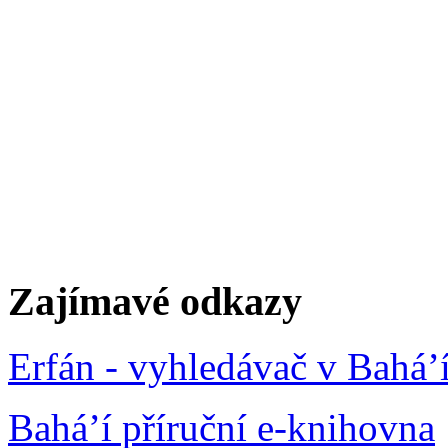
Zajímavé odkazy
Erfán - vyhledávač v Bahá’
Bahá’í příruční e-knihovna