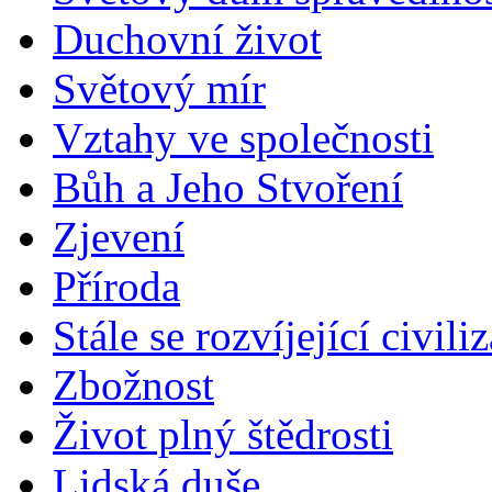
Duchovní život
Světový mír
Vztahy ve společnosti
Bůh a Jeho Stvoření
Zjevení
Příroda
Stále se rozvíjející civili
Zbožnost
Život plný štědrosti
Lidská duše