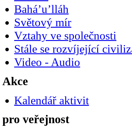
Bahá’u’lláh
Světový mír
Vztahy ve společnosti
Stále se rozvíjející civili
Video - Audio
Akce
Kalendář aktivit
pro veřejnost