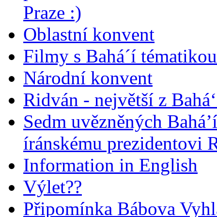
Praze :)
Oblastní konvent
Filmy s Bahá´í tématikou 
Národní konvent
Ridván - největší z Bahá‘
Sedm uvězněných Bahá’í 
íránskému prezidentovi
Information in English
Výlet??
Připomínka Bábova Vyhl