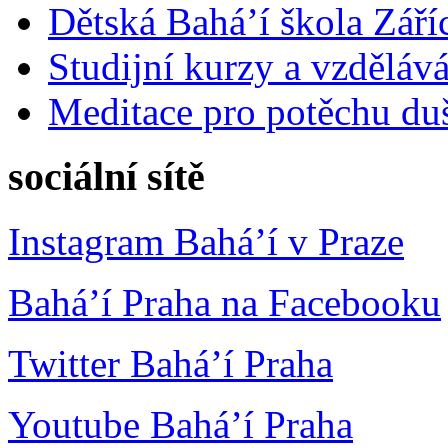
Dětská Bahá’í škola Září
Studijní kurzy a vzdělává
Meditace pro potěchu du
sociální sítě
Instagram Bahá’í v Praze
Bahá’í Praha na Facebooku
Twitter Bahá’í Praha
Youtube Bahá’í Praha