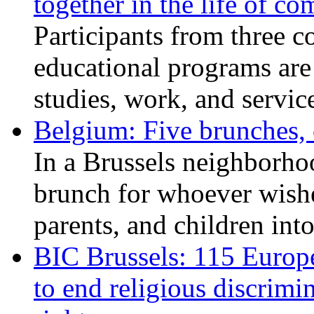
together in the life of c
Participants from three c
educational programs are
studies, work, and service
Belgium: Five brunches,
In a Brussels neighborho
brunch for whoever wishe
parents, and children int
BIC Brussels: 115 Europ
to end religious discrimi