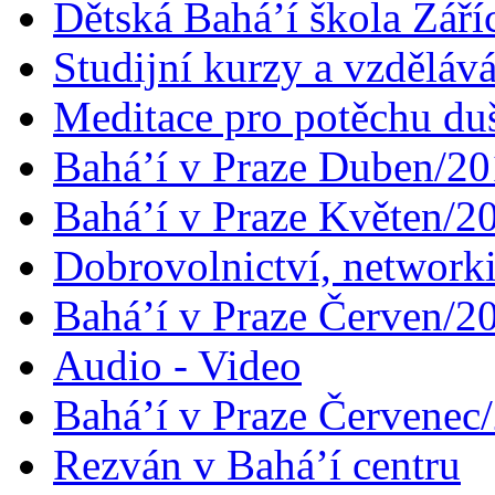
Dětská Bahá’í škola Září
Studijní kurzy a vzdělává
Meditace pro potěchu du
Bahá’í v Praze Duben/2
Bahá’í v Praze Květen/2
Dobrovolnictví, networ
Bahá’í v Praze Červen/2
Audio - Video
Bahá’í v Praze Červenec
Rezván v Bahá’í centru