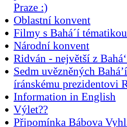
Praze :)
Oblastní konvent
Filmy s Bahá´í tématikou 
Národní konvent
Ridván - největší z Bahá‘
Sedm uvězněných Bahá’í 
íránskému prezidentovi
Information in English
Výlet??
Připomínka Bábova Vyhl