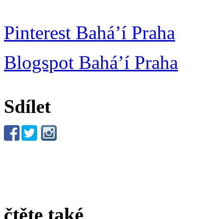
Pinterest Bahá’í Praha
Blogspot Bahá’í Praha
Sdílet
čtěte také