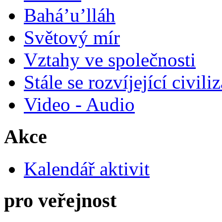
Bahá’u’lláh
Světový mír
Vztahy ve společnosti
Stále se rozvíjející civili
Video - Audio
Akce
Kalendář aktivit
pro veřejnost