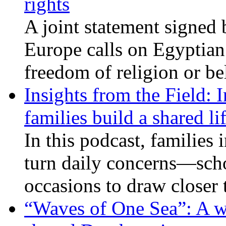
rights
A joint statement signed 
Europe calls on Egyptian 
freedom of religion or bel
Insights from the Field: 
families build a shared li
In this podcast, families
turn daily concerns—schoo
occasions to draw closer
“Waves of One Sea”: A wi