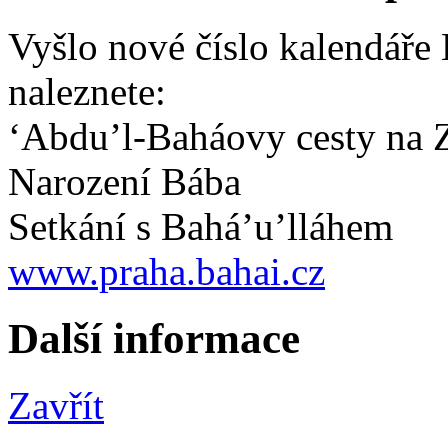
Vyšlo nové číslo kalendáře 
naleznete:
‘Abdu’l-Baháovy cesty na 
Narození Bába
Setkání s Bahá’u’lláhem
www.praha.bahai.cz
Další informace
Zavřít