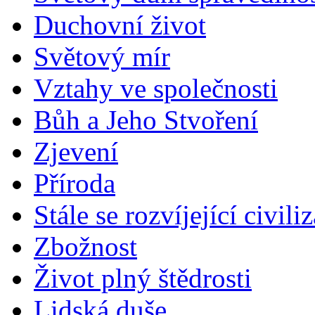
Duchovní život
Světový mír
Vztahy ve společnosti
Bůh a Jeho Stvoření
Zjevení
Příroda
Stále se rozvíjející civili
Zbožnost
Život plný štědrosti
Lidská duše