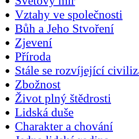
Světový mír
Vztahy ve společnosti
Bůh a Jeho Stvoření
Zjevení
Příroda
Stále se rozvíjející civili
Zbožnost
Život plný štědrosti
Lidská duše
Charakter a chování