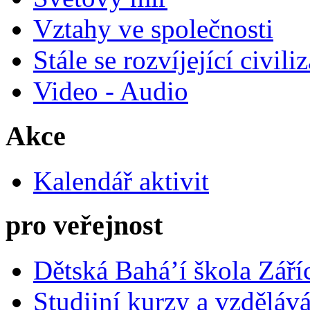
Vztahy ve společnosti
Stále se rozvíjející civili
Video - Audio
Akce
Kalendář aktivit
pro veřejnost
Dětská Bahá’í škola Září
Studijní kurzy a vzdělává