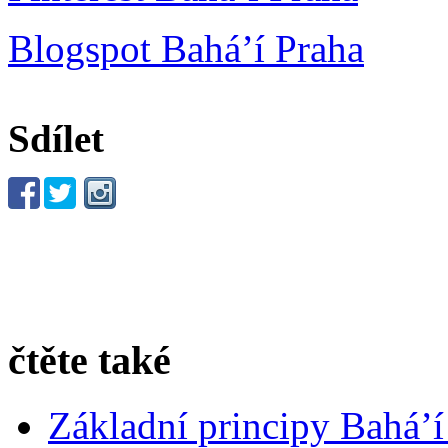
Blogspot Bahá’í Praha
Sdílet
čtěte také
Základní principy Bahá’í