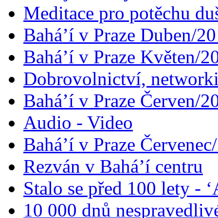
Meditace pro potěchu du
Bahá’í v Praze Duben/2
Bahá’í v Praze Květen/2
Dobrovolnictví, networ
Bahá’í v Praze Červen/2
Audio - Video
Bahá’í v Praze Červenec
Rezván v Bahá’í centru
Stalo se před 100 lety -
10 000 dnů nespravedliv