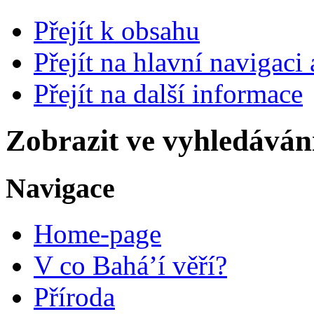
Přejít k obsahu
Přejít na hlavní navigaci 
Přejít na další informace
Zobrazit ve vyhledáván
Navigace
Home-page
V co Bahá’í věří?
Příroda