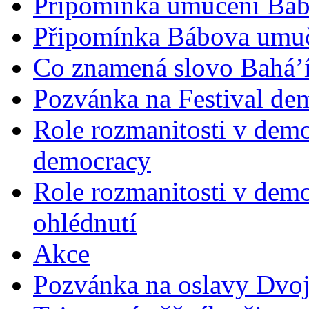
Připomínka umučení Bába
Připomínka Bábova umuče
Co znamená slovo Bahá’í 
Pozvánka na Festival de
Role rozmanitosti v demok
democracy
Role rozmanitosti v demo
ohlédnutí
Akce
Pozvánka na oslavy Dvoj