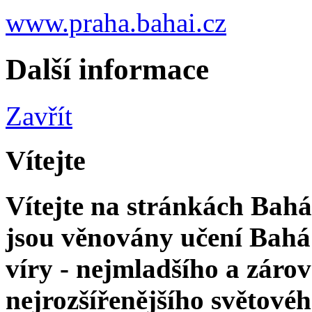
www.praha.bahai.cz
Další informace
Zavřít
Vítejte
Vítejte na stránkách Bahá'
jsou věnovány učení Bahá'
víry - nejmladšího a zár
nejrozšířenějšího světové