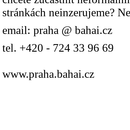
stránkách neinzerujeme? Ne
email: praha @ bahai.cz
tel. +420 - 724 33 96 69
www.praha.bahai.cz