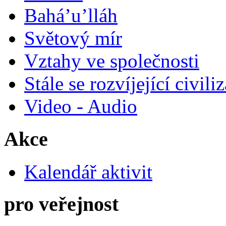
Bahá’u’lláh
Světový mír
Vztahy ve společnosti
Stále se rozvíjející civili
Video - Audio
Akce
Kalendář aktivit
pro veřejnost