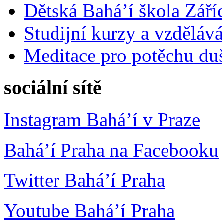
Dětská Bahá’í škola Září
Studijní kurzy a vzdělává
Meditace pro potěchu du
sociální sítě
Instagram Bahá’í v Praze
Bahá’í Praha na Facebooku
Twitter Bahá’í Praha
Youtube Bahá’í Praha