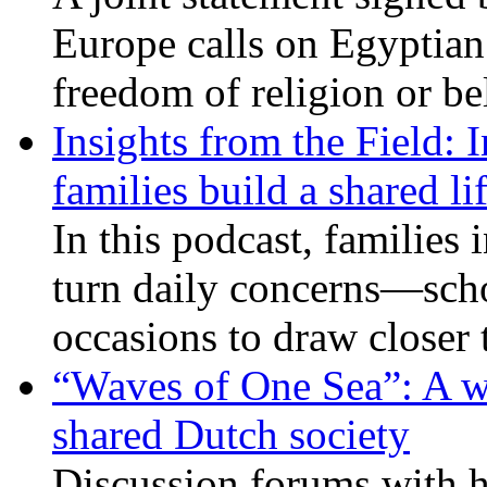
Europe calls on Egyptian 
freedom of religion or bel
Insights from the Field: 
families build a shared li
In this podcast, families
turn daily concerns—schoo
occasions to draw closer
“Waves of One Sea”: A wi
shared Dutch society
Discussion forums with h