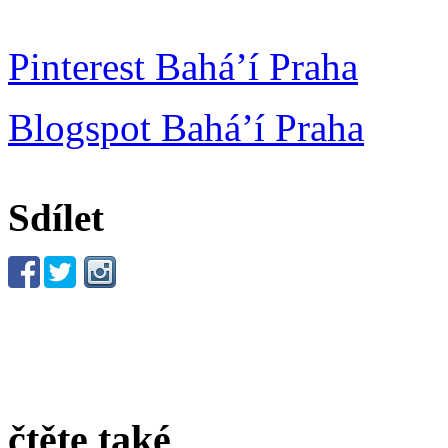
Pinterest Bahá’í Praha
Blogspot Bahá’í Praha
Sdílet
čtěte také