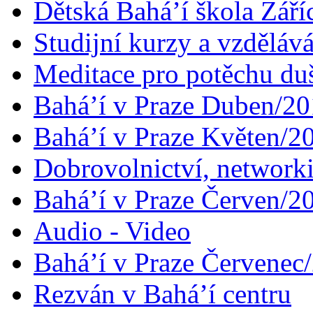
Dětská Bahá’í škola Září
Studijní kurzy a vzdělává
Meditace pro potěchu du
Bahá’í v Praze Duben/2
Bahá’í v Praze Květen/2
Dobrovolnictví, networ
Bahá’í v Praze Červen/2
Audio - Video
Bahá’í v Praze Červenec
Rezván v Bahá’í centru