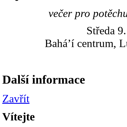
večer pro potěchu
Středa 9
Bahá’í centrum, L
Další informace
Zavřít
Vítejte