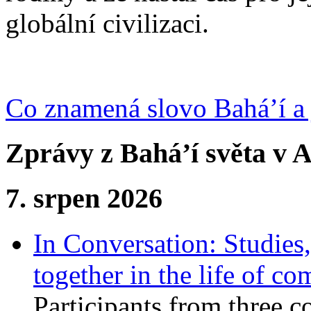
globální civilizaci.
Co znamená slovo Bahá’í a 
Zprávy z Bahá’í světa v A
7. srpen 2026
In Conversation: Studies
together in the life of c
Participants from three c