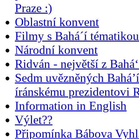
Praze :)
Oblastní konvent
Filmy s Bahá´í tématikou 
Národní konvent
Ridván - největší z Bahá‘
Sedm uvězněných Bahá’í 
íránskému prezidentovi
Information in English
Výlet??
Připomínka Bábova Vyhl