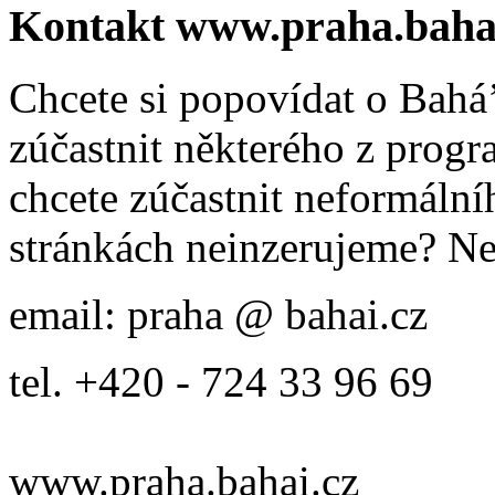
Kontakt www.praha.baha
Chcete si popovídat o Bahá’
zúčastnit některého z prog
chcete zúčastnit neformálníh
stránkách neinzerujeme? Ne
email: praha @ bahai.cz
tel. +420 - 724 33 96 69
www.praha.bahai.cz