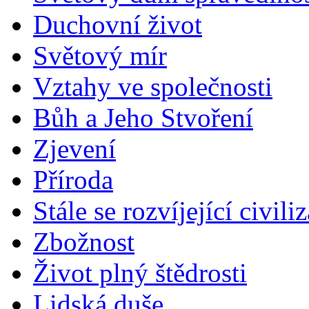
Duchovní život
Světový mír
Vztahy ve společnosti
Bůh a Jeho Stvoření
Zjevení
Příroda
Stále se rozvíjející civili
Zbožnost
Život plný štědrosti
Lidská duše