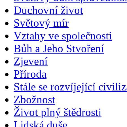
Duchovní život
Světový mír
Vztahy ve společnosti
Bůh a Jeho Stvoření
Zjevení
Příroda
Stále se rozvíjející civili
Zbožnost
Život plný štědrosti
Lidská duše