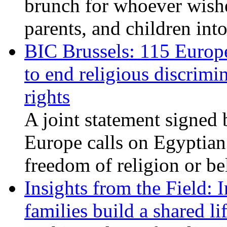
brunch for whoever wishe
parents, and children int
BIC Brussels: 115 Europ
to end religious discrimi
rights
A joint statement signed 
Europe calls on Egyptian 
freedom of religion or bel
Insights from the Field: 
families build a shared li