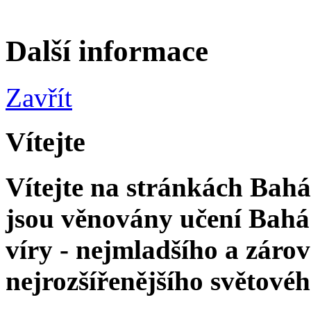
Další informace
Zavřít
Vítejte
Vítejte na stránkách Bahá'
jsou věnovány učení Bahá'
víry - nejmladšího a zár
nejrozšířenějšího světové