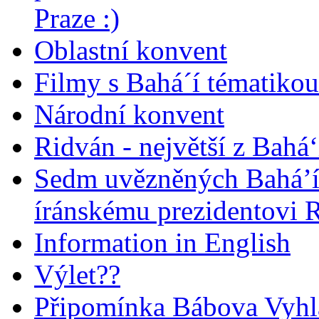
Praze :)
Oblastní konvent
Filmy s Bahá´í tématikou 
Národní konvent
Ridván - největší z Bahá‘
Sedm uvězněných Bahá’í 
íránskému prezidentovi
Information in English
Výlet??
Připomínka Bábova Vyhl