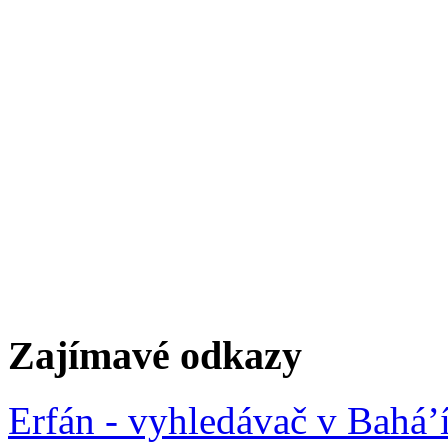
Zajímavé odkazy
Erfán - vyhledávač v Bahá’