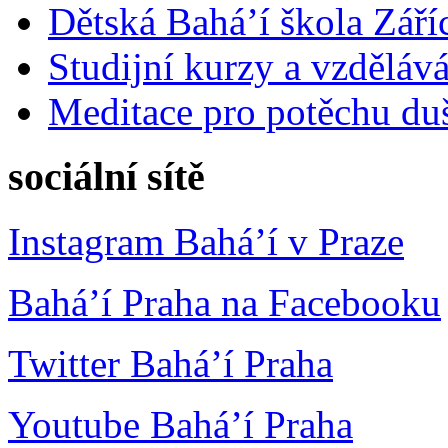
Dětská Bahá’í škola Září
Studijní kurzy a vzdělává
Meditace pro potěchu du
sociální sítě
Instagram Bahá’í v Praze
Bahá’í Praha na Facebooku
Twitter Bahá’í Praha
Youtube Bahá’í Praha