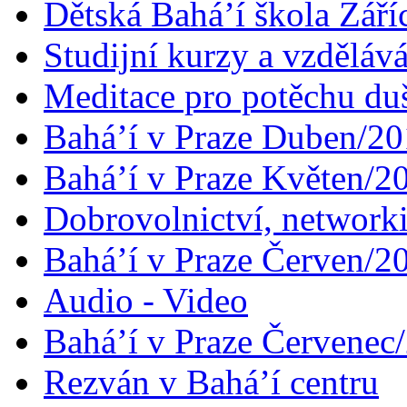
Dětská Bahá’í škola Září
Studijní kurzy a vzdělává
Meditace pro potěchu du
Bahá’í v Praze Duben/2
Bahá’í v Praze Květen/2
Dobrovolnictví, networ
Bahá’í v Praze Červen/2
Audio - Video
Bahá’í v Praze Červenec
Rezván v Bahá’í centru