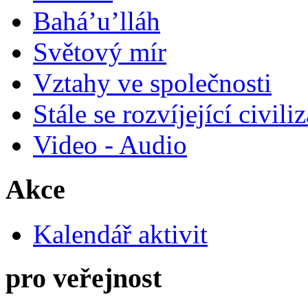
Bahá’u’lláh
Světový mír
Vztahy ve společnosti
Stále se rozvíjející civili
Video - Audio
Akce
Kalendář aktivit
pro veřejnost