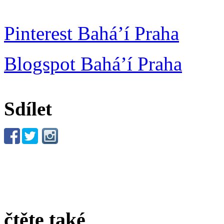
Pinterest Bahá’í Praha
Blogspot Bahá’í Praha
Sdílet
čtěte také