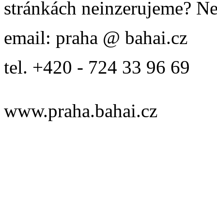
stránkách neinzerujeme? Ne
email: praha @ bahai.cz
tel. +420 - 724 33 96 69
www.praha.bahai.cz