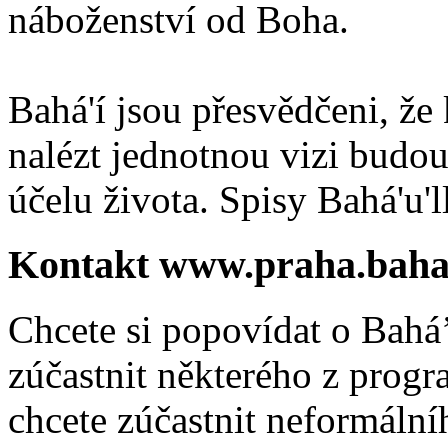
náboženství od Boha.
Bahá'í jsou přesvědčeni, že 
nalézt jednotnou vizi budou
účelu života. Spisy Bahá'u'll
Kontakt www.praha.baha
Chcete si popovídat o Bahá’
zúčastnit některého z prog
chcete zúčastnit neformálníh