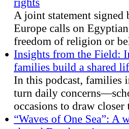
rights
A joint statement signed 
Europe calls on Egyptian 
freedom of religion or bel
Insights from the Field: 
families build a shared li
In this podcast, families
turn daily concerns—schoo
occasions to draw closer
“Waves of One Sea”: A wi