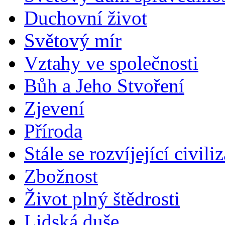
Duchovní život
Světový mír
Vztahy ve společnosti
Bůh a Jeho Stvoření
Zjevení
Příroda
Stále se rozvíjející civili
Zbožnost
Život plný štědrosti
Lidská duše