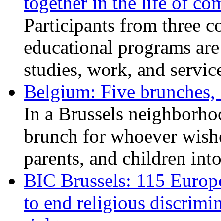
together in the life of c
Participants from three c
educational programs are
studies, work, and service
Belgium: Five brunches,
In a Brussels neighborho
brunch for whoever wishe
parents, and children int
BIC Brussels: 115 Europ
to end religious discrimi