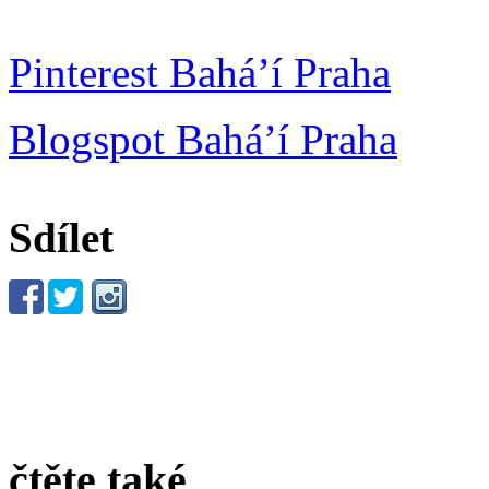
Pinterest Bahá’í Praha
Blogspot Bahá’í Praha
Sdílet
čtěte také