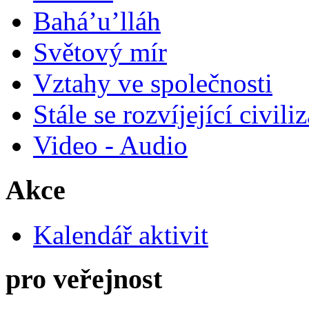
Bahá’u’lláh
Světový mír
Vztahy ve společnosti
Stále se rozvíjející civili
Video - Audio
Akce
Kalendář aktivit
pro veřejnost