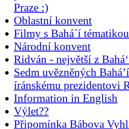
Praze :)
Oblastní konvent
Filmy s Bahá´í tématikou 
Národní konvent
Ridván - největší z Bahá‘
Sedm uvězněných Bahá’í 
íránskému prezidentovi
Information in English
Výlet??
Připomínka Bábova Vyhl