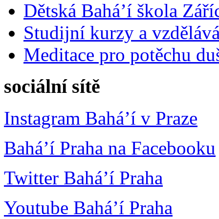
Dětská Bahá’í škola Září
Studijní kurzy a vzdělává
Meditace pro potěchu du
sociální sítě
Instagram Bahá’í v Praze
Bahá’í Praha na Facebooku
Twitter Bahá’í Praha
Youtube Bahá’í Praha