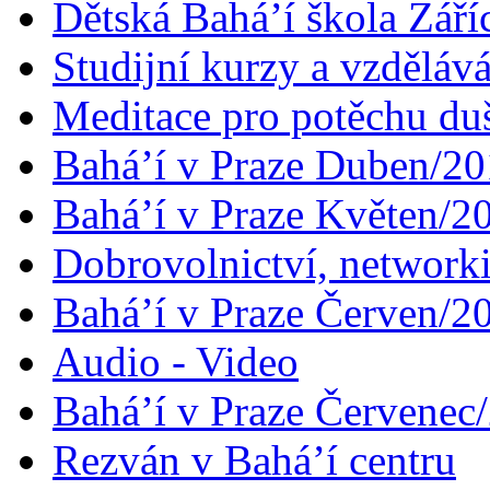
Dětská Bahá’í škola Září
Studijní kurzy a vzdělává
Meditace pro potěchu du
Bahá’í v Praze Duben/2
Bahá’í v Praze Květen/2
Dobrovolnictví, networ
Bahá’í v Praze Červen/2
Audio - Video
Bahá’í v Praze Červenec
Rezván v Bahá’í centru