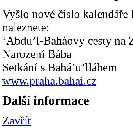
Vyšlo nové číslo kalendáře 
naleznete:
‘Abdu’l-Baháovy cesty na 
Narození Bába
Setkání s Bahá’u’lláhem
www.praha.bahai.cz
Další informace
Zavřít