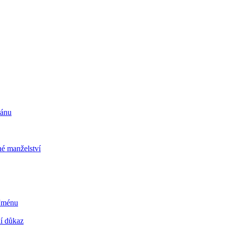
ránu
é manželství
 Jménu
ní důkaz