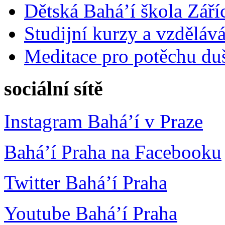
Dětská Bahá’í škola Září
Studijní kurzy a vzdělává
Meditace pro potěchu du
sociální sítě
Instagram Bahá’í v Praze
Bahá’í Praha na Facebooku
Twitter Bahá’í Praha
Youtube Bahá’í Praha