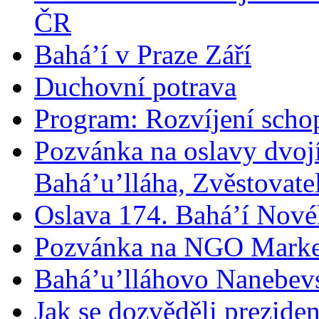
ČR
Bahá’í v Praze Září
Duchovní potrava
Program: Rozvíjení schop
Pozvánka na oslavy dvoj
Bahá’u’lláha, Zvěstovatel
Oslava 174. Bahá’í Nové
Pozvánka na NGO Marke
Bahá’u’lláhovo Nanebev
Jak se dozvěděli prezide