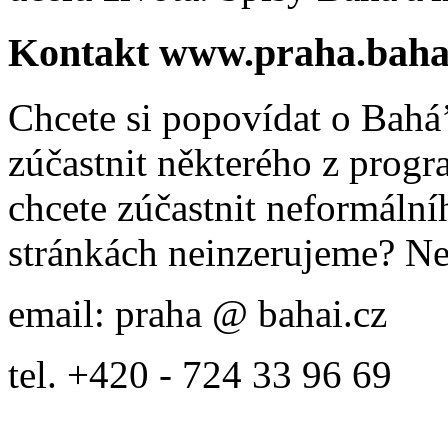
Kontakt www.praha.baha
Chcete si popovídat o Bahá’
zúčastnit některého z prog
chcete zúčastnit neformálníh
stránkách neinzerujeme? Ne
email: praha @ bahai.cz
tel. +420 - 724 33 96 69