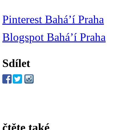
Pinterest Bahá’í Praha
Blogspot Bahá’í Praha
Sdílet
čtěte také