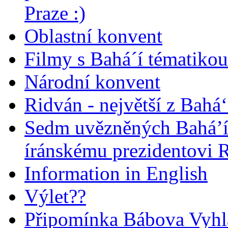
Praze :)
Oblastní konvent
Filmy s Bahá´í tématikou 
Národní konvent
Ridván - největší z Bahá‘
Sedm uvězněných Bahá’í 
íránskému prezidentovi
Information in English
Výlet??
Připomínka Bábova Vyhl