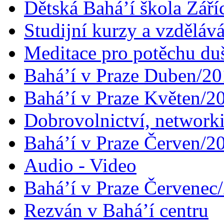
Dětská Bahá’í škola Září
Studijní kurzy a vzdělává
Meditace pro potěchu du
Bahá’í v Praze Duben/2
Bahá’í v Praze Květen/2
Dobrovolnictví, networ
Bahá’í v Praze Červen/2
Audio - Video
Bahá’í v Praze Červenec
Rezván v Bahá’í centru