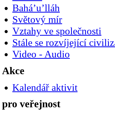
Bahá’u’lláh
Světový mír
Vztahy ve společnosti
Stále se rozvíjející civili
Video - Audio
Akce
Kalendář aktivit
pro veřejnost