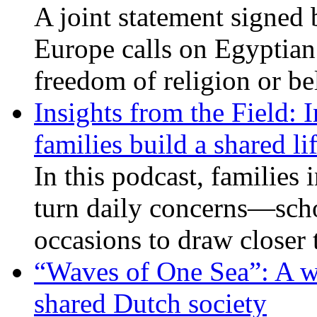
A joint statement signed 
Europe calls on Egyptian 
freedom of religion or bel
Insights from the Field: 
families build a shared li
In this podcast, families
turn daily concerns—schoo
occasions to draw closer
“Waves of One Sea”: A wi
shared Dutch society