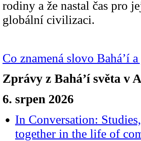
rodiny a že nastal čas pro j
globální civilizaci.
Co znamená slovo Bahá’í a 
Zprávy z Bahá’í světa v A
6. srpen 2026
In Conversation: Studies
together in the life of c