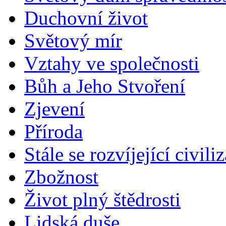
Duchovní život
Světový mír
Vztahy ve společnosti
Bůh a Jeho Stvoření
Zjevení
Příroda
Stále se rozvíjející civili
Zbožnost
Život plný štědrosti
Lidská duše