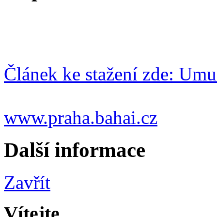
Článek ke stažení zde: Um
www.praha.bahai.cz
Další informace
Zavřít
Vítejte