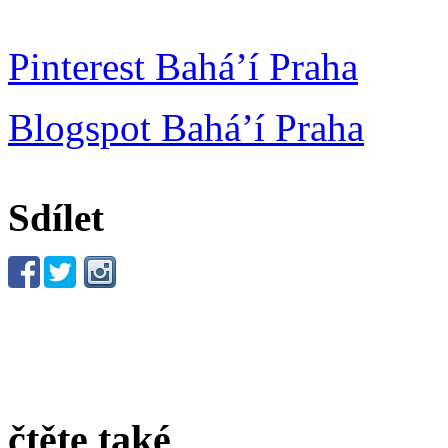
Pinterest Bahá’í Praha
Blogspot Bahá’í Praha
Sdílet
čtěte také