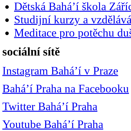
Dětská Bahá’í škola Září
Studijní kurzy a vzdělává
Meditace pro potěchu du
sociální sítě
Instagram Bahá’í v Praze
Bahá’í Praha na Facebooku
Twitter Bahá’í Praha
Youtube Bahá’í Praha