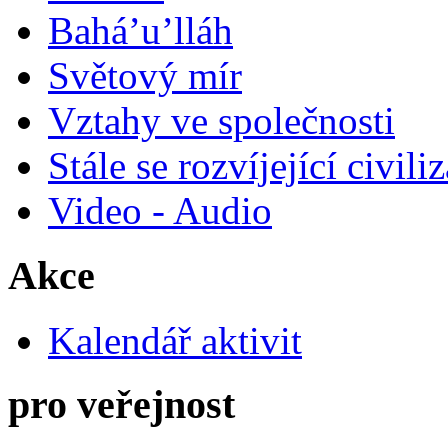
Bahá’u’lláh
Světový mír
Vztahy ve společnosti
Stále se rozvíjející civili
Video - Audio
Akce
Kalendář aktivit
pro veřejnost