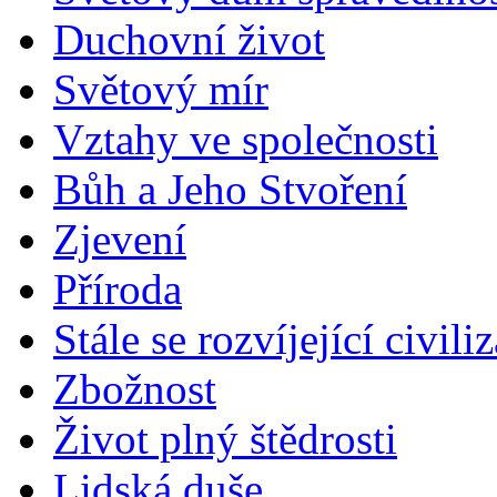
Duchovní život
Světový mír
Vztahy ve společnosti
Bůh a Jeho Stvoření
Zjevení
Příroda
Stále se rozvíjející civili
Zbožnost
Život plný štědrosti
Lidská duše