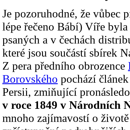
Je pozoruhodné, že vůbec p
lépe řečeno Bábí) Víře byl
psaných a v čechách distri
které jsou součástí sbírek
Z pera předního obrozence
Borovského
pochází článek 
Persii, zmiňující pronásled
v roce 1849 v Národních 
mnoho zajímavostí o životě