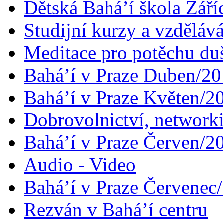
Dětská Bahá’í škola Září
Studijní kurzy a vzdělává
Meditace pro potěchu du
Bahá’í v Praze Duben/2
Bahá’í v Praze Květen/2
Dobrovolnictví, networ
Bahá’í v Praze Červen/2
Audio - Video
Bahá’í v Praze Červenec
Rezván v Bahá’í centru