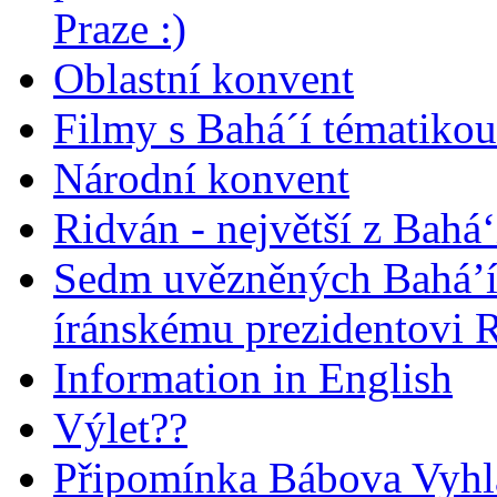
Praze :)
Oblastní konvent
Filmy s Bahá´í tématikou 
Národní konvent
Ridván - největší z Bahá‘
Sedm uvězněných Bahá’í 
íránskému prezidentovi
Information in English
Výlet??
Připomínka Bábova Vyhl