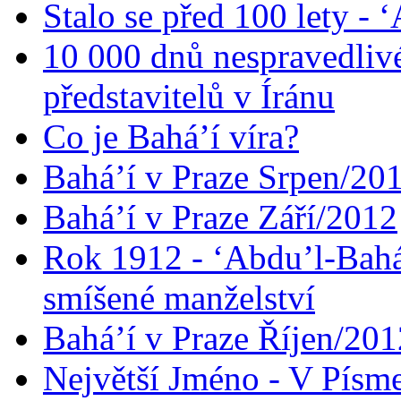
Stalo se před 100 lety -
10 000 dnů nespravedliv
představitelů v Íránu
Co je Bahá’í víra?
Bahá’í v Praze Srpen/20
Bahá’í v Praze Září/2012
Rok 1912 - ‘Abdu’l-Bahá
smíšené manželství
Bahá’í v Praze Říjen/201
Největší Jméno - V Písm