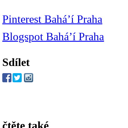
Pinterest Bahá’í Praha
Blogspot Bahá’í Praha
Sdílet
čtěte také