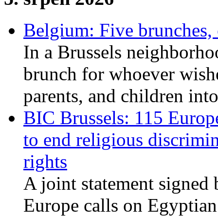
Belgium: Five brunches,
In a Brussels neighborho
brunch for whoever wishe
parents, and children int
BIC Brussels: 115 Europ
to end religious discrimi
rights
A joint statement signed 
Europe calls on Egyptian 