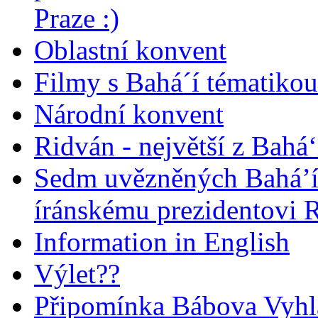
Praze :)
Oblastní konvent
Filmy s Bahá´í tématikou 
Národní konvent
Ridván - největší z Bahá‘
Sedm uvězněných Bahá’í 
íránskému prezidentovi
Information in English
Výlet??
Připomínka Bábova Vyhl