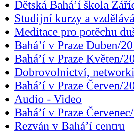
Dětská Bahá’í škola Září
Studijní kurzy a vzdělává
Meditace pro potěchu du
Bahá’í v Praze Duben/2
Bahá’í v Praze Květen/2
Dobrovolnictví, networ
Bahá’í v Praze Červen/2
Audio - Video
Bahá’í v Praze Červenec
Rezván v Bahá’í centru