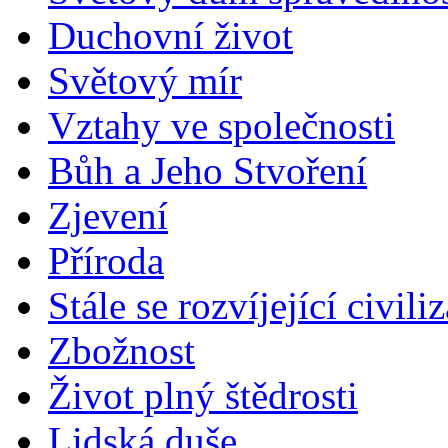
Duchovní život
Světový mír
Vztahy ve společnosti
Bůh a Jeho Stvoření
Zjevení
Příroda
Stále se rozvíjející civili
Zbožnost
Život plný štědrosti
Lidská duše