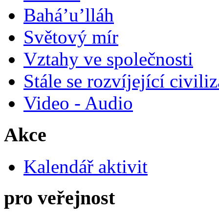
Bahá’u’lláh
Světový mír
Vztahy ve společnosti
Stále se rozvíjející civili
Video - Audio
Akce
Kalendář aktivit
pro veřejnost