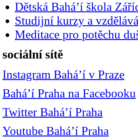
Dětská Bahá’í škola Září
Studijní kurzy a vzdělává
Meditace pro potěchu du
sociální sítě
Instagram Bahá’í v Praze
Bahá’í Praha na Facebooku
Twitter Bahá’í Praha
Youtube Bahá’í Praha