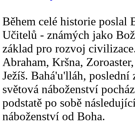
Během celé historie poslal 
Učitelů - známých jako Boží
základ pro rozvoj civilizace
Abraham, Kršna, Zoroaster
Ježíš. Bahá'u'lláh, poslední 
světová náboženství pocháze
podstatě po sobě následují
náboženství od Boha.