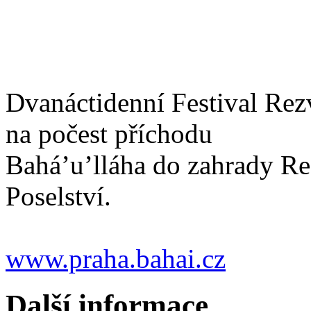
Dvanáctidenní Festival Rezv
na počest příchodu
Bahá’u’lláha do zahrady Rez
Poselství.
www.praha.bahai.cz
Další informace