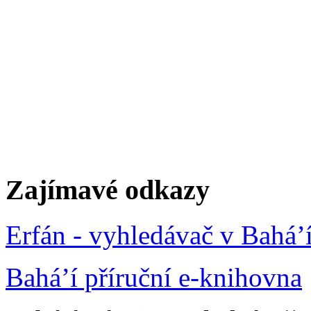
Zajímavé odkazy
Erfán - vyhledávač v Bahá’
Bahá’í příruční e-knihovna