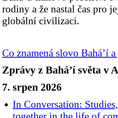
rodiny a že nastal čas pro j
globální civilizaci.
Co znamená slovo Bahá’í a 
Zprávy z Bahá’í světa v A
7. srpen 2026
In Conversation: Studies
together in the life of c