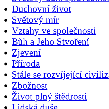
Duchovní život
Světový mír
Vztahy ve společnosti
Bůh a Jeho Stvoření
Zjevení
Příroda
Stále se rozvíjející civili
Zbožnost
Život plný štědrosti
Lidská duše