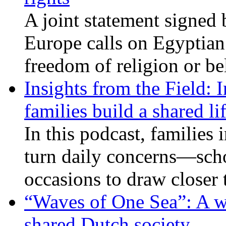
A joint statement signed 
Europe calls on Egyptian 
freedom of religion or bel
Insights from the Field: 
families build a shared li
In this podcast, families
turn daily concerns—schoo
occasions to draw closer
“Waves of One Sea”: A wi
shared Dutch society