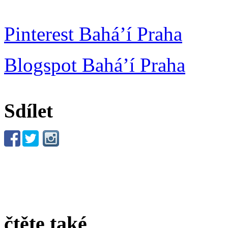
Pinterest Bahá’í Praha
Blogspot Bahá’í Praha
Sdílet
čtěte také