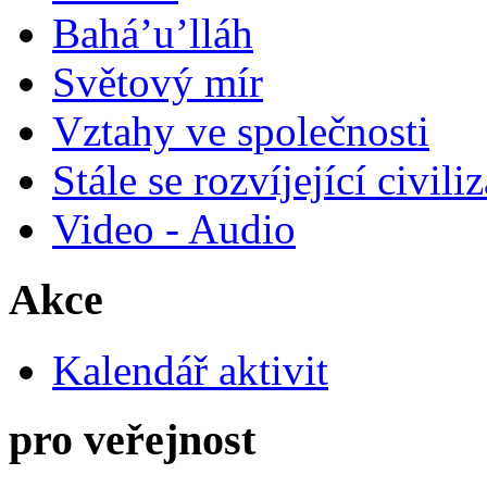
Bahá’u’lláh
Světový mír
Vztahy ve společnosti
Stále se rozvíjející civili
Video - Audio
Akce
Kalendář aktivit
pro veřejnost