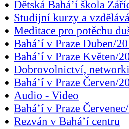
Dětská Bahá’í škola Září
Studijní kurzy a vzdělává
Meditace pro potěchu du
Bahá’í v Praze Duben/2
Bahá’í v Praze Květen/2
Dobrovolnictví, networ
Bahá’í v Praze Červen/2
Audio - Video
Bahá’í v Praze Červenec
Rezván v Bahá’í centru