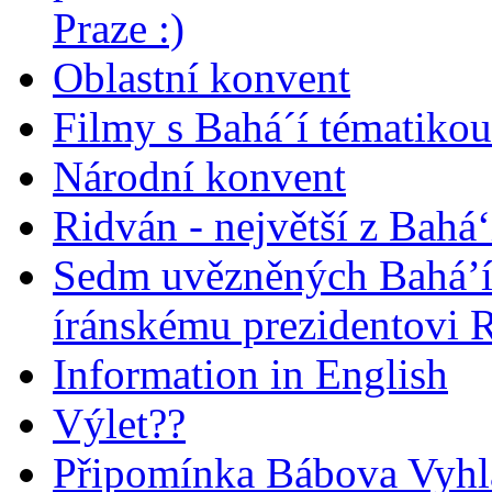
Praze :)
Oblastní konvent
Filmy s Bahá´í tématikou 
Národní konvent
Ridván - největší z Bahá‘
Sedm uvězněných Bahá’í 
íránskému prezidentovi
Information in English
Výlet??
Připomínka Bábova Vyhl