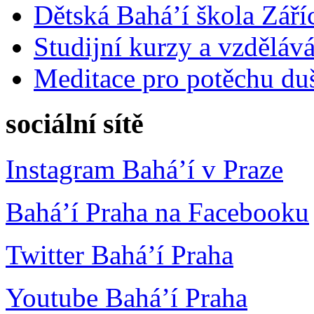
Dětská Bahá’í škola Září
Studijní kurzy a vzdělává
Meditace pro potěchu du
sociální sítě
Instagram Bahá’í v Praze
Bahá’í Praha na Facebooku
Twitter Bahá’í Praha
Youtube Bahá’í Praha