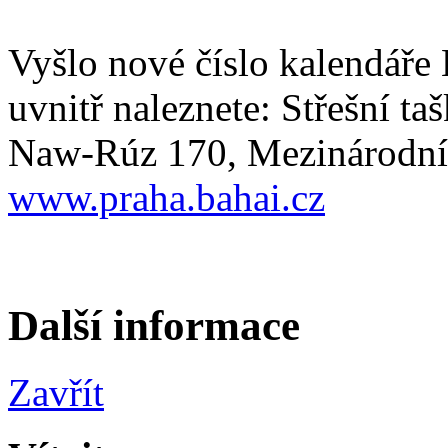
Vyšlo nové číslo kalendáře 
uvnitř naleznete: Střešní t
Naw-Rúz 170, Mezinárodní
www.praha.bahai.cz
Další informace
Zavřít