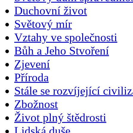
Duchovní život
Světový mír
Vztahy ve společnosti
Bůh a Jeho Stvoření
Zjevení
Příroda
Stále se rozvíjející civili
Zbožnost
Život plný štědrosti
Lidská duše