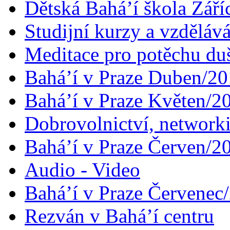
Dětská Bahá’í škola Září
Studijní kurzy a vzdělává
Meditace pro potěchu du
Bahá’í v Praze Duben/2
Bahá’í v Praze Květen/2
Dobrovolnictví, networ
Bahá’í v Praze Červen/2
Audio - Video
Bahá’í v Praze Červenec
Rezván v Bahá’í centru