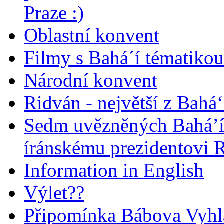
Praze :)
Oblastní konvent
Filmy s Bahá´í tématikou 
Národní konvent
Ridván - největší z Bahá‘
Sedm uvězněných Bahá’í 
íránskému prezidentovi
Information in English
Výlet??
Připomínka Bábova Vyhl