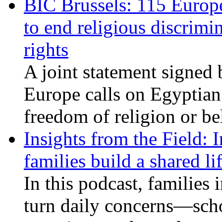
BIC Brussels: 115 Europ
to end religious discrimi
rights
A joint statement signed 
Europe calls on Egyptian 
freedom of religion or bel
Insights from the Field: 
families build a shared li
In this podcast, families
turn daily concerns—schoo