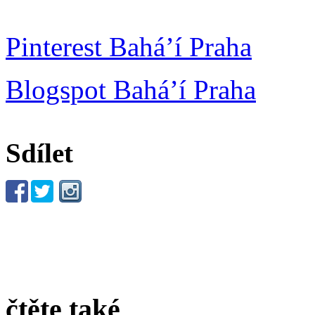
Pinterest Bahá’í Praha
Blogspot Bahá’í Praha
Sdílet
čtěte také