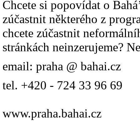
Chcete si popovídat o Bahá’
zúčastnit některého z prog
chcete zúčastnit neformálníh
stránkách neinzerujeme? Ne
email: praha @ bahai.cz
tel. +420 - 724 33 96 69
www.praha.bahai.cz