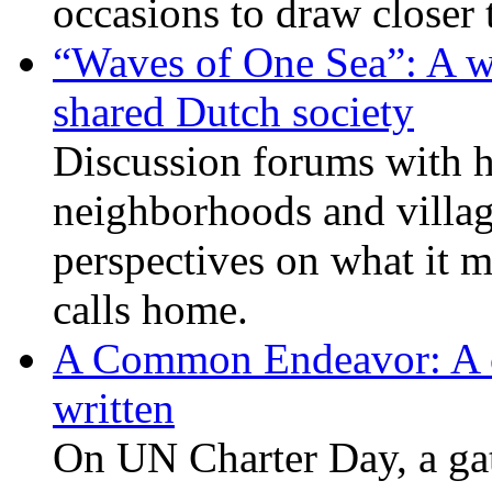
occasions to draw closer
“Waves of One Sea”: A wi
shared Dutch society
Discussion forums with h
neighborhoods and villag
perspectives on what it m
calls home.
A Common Endeavor: A cou
written
On UN Charter Day, a ga