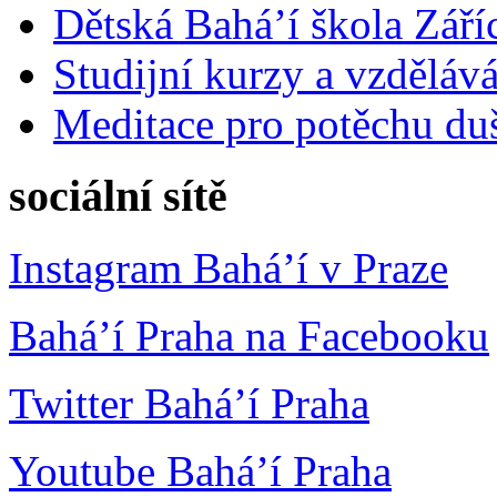
Dětská Bahá’í škola Září
Studijní kurzy a vzdělává
Meditace pro potěchu du
sociální sítě
Instagram Bahá’í v Praze
Bahá’í Praha na Facebooku
Twitter Bahá’í Praha
Youtube Bahá’í Praha