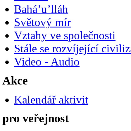
Bahá’u’lláh
Světový mír
Vztahy ve společnosti
Stále se rozvíjející civili
Video - Audio
Akce
Kalendář aktivit
pro veřejnost