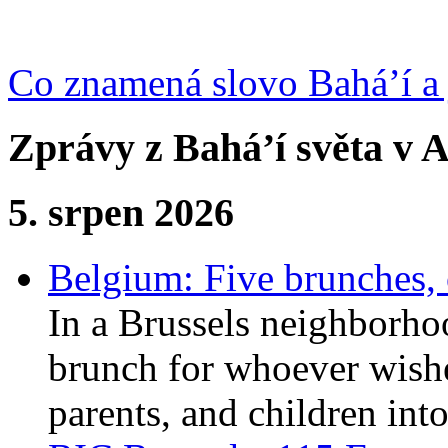
Co znamená slovo Bahá’í a 
Zprávy z Bahá’í světa v A
5. srpen 2026
Belgium: Five brunches,
In a Brussels neighborho
brunch for whoever wishe
parents, and children int