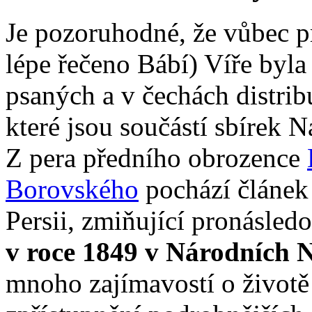
Je pozoruhodné, že vůbec p
lépe řečeno Bábí) Víře byl
psaných a v čechách distri
které jsou součástí sbírek
Z pera předního obrozence
Borovského
pochází článek 
Persii, zmiňující pronásled
v roce 1849 v Národních 
mnoho zajímavostí o životě