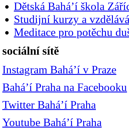
Dětská Bahá’í škola Září
Studijní kurzy a vzdělává
Meditace pro potěchu du
sociální sítě
Instagram Bahá’í v Praze
Bahá’í Praha na Facebooku
Twitter Bahá’í Praha
Youtube Bahá’í Praha