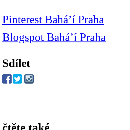
Pinterest Bahá’í Praha
Blogspot Bahá’í Praha
Sdílet
čtěte také