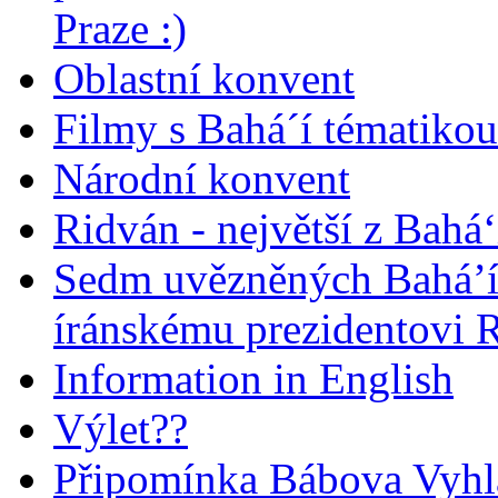
Praze :)
Oblastní konvent
Filmy s Bahá´í tématikou 
Národní konvent
Ridván - největší z Bahá‘
Sedm uvězněných Bahá’í 
íránskému prezidentovi
Information in English
Výlet??
Připomínka Bábova Vyhl