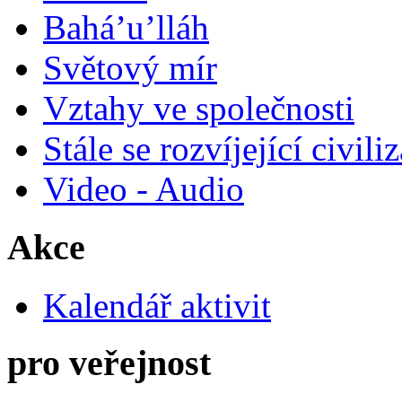
Bahá’u’lláh
Světový mír
Vztahy ve společnosti
Stále se rozvíjející civili
Video - Audio
Akce
Kalendář aktivit
pro veřejnost