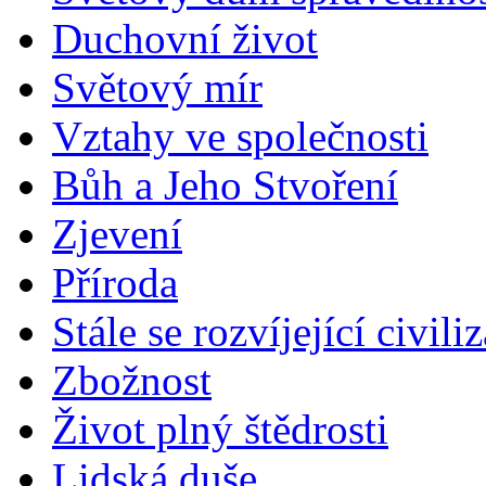
Duchovní život
Světový mír
Vztahy ve společnosti
Bůh a Jeho Stvoření
Zjevení
Příroda
Stále se rozvíjející civili
Zbožnost
Život plný štědrosti
Lidská duše