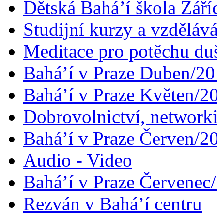
Dětská Bahá’í škola Září
Studijní kurzy a vzdělává
Meditace pro potěchu du
Bahá’í v Praze Duben/2
Bahá’í v Praze Květen/2
Dobrovolnictví, networ
Bahá’í v Praze Červen/2
Audio - Video
Bahá’í v Praze Červenec
Rezván v Bahá’í centru