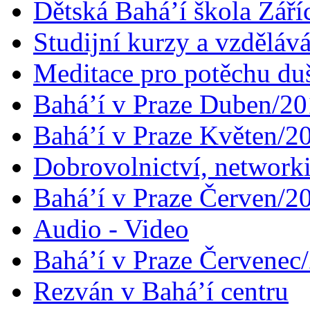
Dětská Bahá’í škola Září
Studijní kurzy a vzdělává
Meditace pro potěchu du
Bahá’í v Praze Duben/2
Bahá’í v Praze Květen/2
Dobrovolnictví, networ
Bahá’í v Praze Červen/2
Audio - Video
Bahá’í v Praze Červenec
Rezván v Bahá’í centru