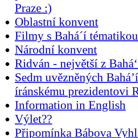
Praze :)
Oblastní konvent
Filmy s Bahá´í tématikou 
Národní konvent
Ridván - největší z Bahá‘
Sedm uvězněných Bahá’í 
íránskému prezidentovi
Information in English
Výlet??
Připomínka Bábova Vyhl