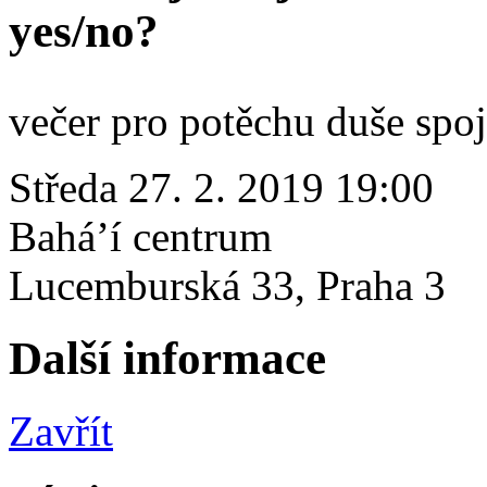
yes/no?
večer pro potěchu duše spoj
Středa 27. 2. 2019 19:00
Bahá’í centrum
Lucemburská 33, Praha 3
Další informace
Zavřít