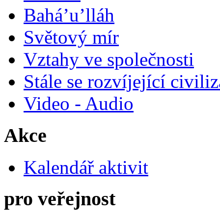
Bahá’u’lláh
Světový mír
Vztahy ve společnosti
Stále se rozvíjející civili
Video - Audio
Akce
Kalendář aktivit
pro veřejnost