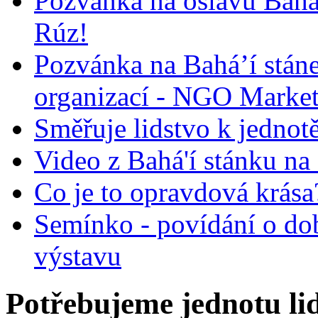
Pozvánka na oslavu Bah
Rúz!
Pozvánka na Bahá’í stán
organizací - NGO Marke
Směřuje lidstvo k jednot
Video z Bahá'í stánku na
Co je to opravdová krása?
Semínko - povídání o do
výstavu
Potřebujeme jednotu l