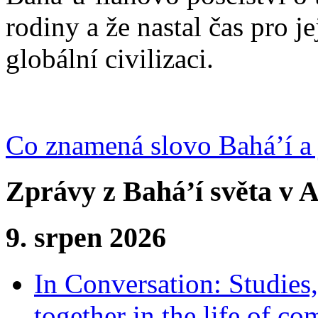
rodiny a že nastal čas pro j
globální civilizaci.
Co znamená slovo Bahá’í a 
Zprávy z Bahá’í světa v A
9. srpen 2026
In Conversation: Studies
together in the life of c