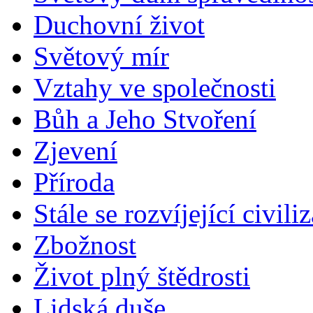
Duchovní život
Světový mír
Vztahy ve společnosti
Bůh a Jeho Stvoření
Zjevení
Příroda
Stále se rozvíjející civili
Zbožnost
Život plný štědrosti
Lidská duše