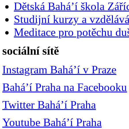
Dětská Bahá’í škola Září
Studijní kurzy a vzdělává
Meditace pro potěchu du
sociální sítě
Instagram Bahá’í v Praze
Bahá’í Praha na Facebooku
Twitter Bahá’í Praha
Youtube Bahá’í Praha