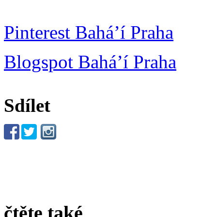
Pinterest Bahá’í Praha
Blogspot Bahá’í Praha
Sdílet
čtěte také